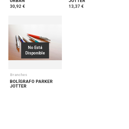
URBAN
JOTTER
30,92 €
13,37 €
No Está
Disponible
Branches
BOLÍGRAFO PARKER
JOTTER