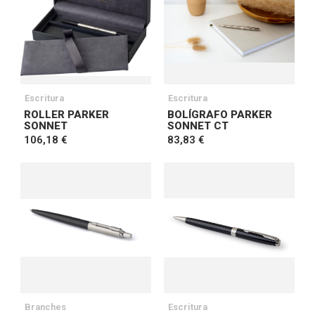
Escritura
Escritura
ROLLER PARKER
BOLÍGRAFO PARKER
SONNET
SONNET CT
106,18 €
83,83 €
Branches
Escritura