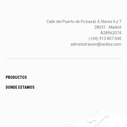
Calle del Puerto de Pozazal, 4, Naves 6 y 7
28031 - Madrid
A28962074
(+34) 913 807 040
administracion@sedisa.com
PRODUCTOS
DONDE ESTAMOS