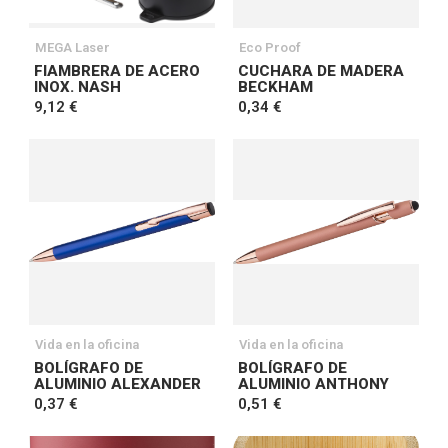
MEGA Laser
Eco Proof
FIAMBRERA DE ACERO
CUCHARA DE MADERA
INOX. NASH
BECKHAM
9,12 €
0,34 €
Vida en la oficina
Vida en la oficina
BOLÍGRAFO DE
BOLÍGRAFO DE
ALUMINIO ALEXANDER
ALUMINIO ANTHONY
0,37 €
0,51 €