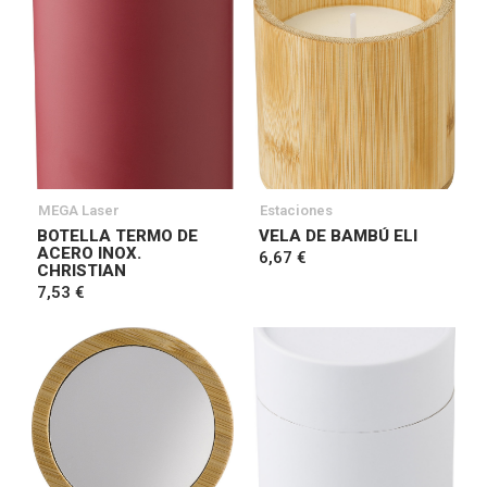
MEGA Laser
Estaciones
BOTELLA TERMO DE
VELA DE BAMBÚ ELI
ACERO INOX.
6,67 €
CHRISTIAN
7,53 €