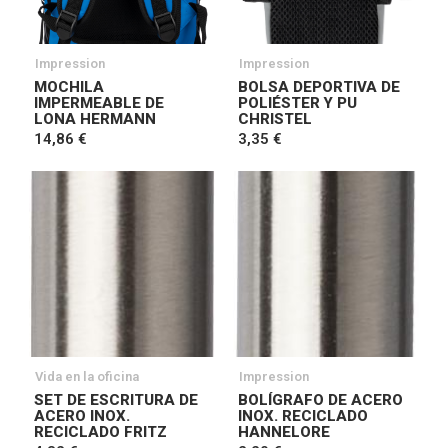
Impression
Impression
MOCHILA
BOLSA DEPORTIVA DE
IMPERMEABLE DE
POLIÉSTER Y PU
LONA HERMANN
CHRISTEL
14,86 €
3,35 €
Vida en la oficina
Impression
SET DE ESCRITURA DE
BOLÍGRAFO DE ACERO
ACERO INOX.
INOX. RECICLADO
RECICLADO FRITZ
HANNELORE