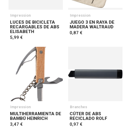
Impression
Impression
LUCES DE BICICLETA
JUEGO 3 EN RAYA DE
RECARGABLES DE ABS
MADERA WALTRAUD
ELISABETH
0,87 €
5,99 €
Impression
Branches
MULTIHERRAMIENTA DE
CÚTER DE ABS
BAMBÚ HEINRICH
RECICLADO ROLF
3,47 €
0,97 €