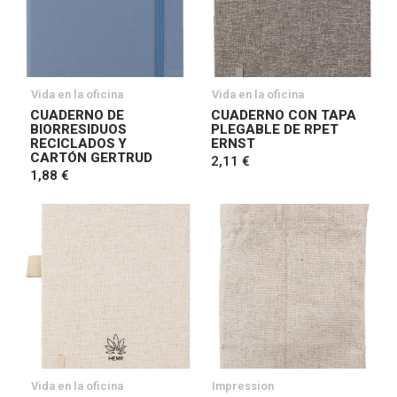
Vida en la oficina
Vida en la oficina
CUADERNO DE
CUADERNO CON TAPA
BIORRESIDUOS
PLEGABLE DE RPET
RECICLADOS Y
ERNST
CARTÓN GERTRUD
2,11 €
1,88 €
Vida en la oficina
Impression