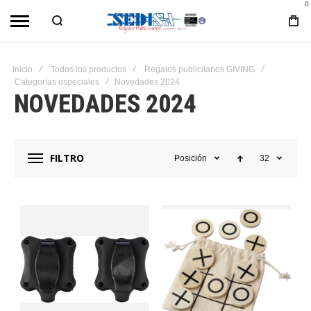
0
Inicio
Todos los productos
Regalos publicitarios GIVING
Categorías especiales
Novedades 2024
NOVEDADES 2024
FILTRO
Posición
32