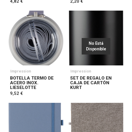
4,82 €
2,20 €
No Está
Disponible
Impression
Impression
BOTELLA TERMO DE
SET DE REGALO EN
ACERO INOX.
CAJA DE CARTÓN
LIESELOTTE
KURT
9,52 €