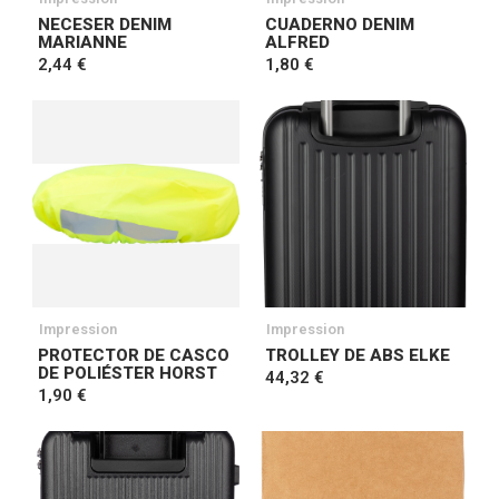
NECESER DENIM
CUADERNO DENIM
MARIANNE
ALFRED
2,44 €
1,80 €
Impression
Impression
PROTECTOR DE CASCO
TROLLEY DE ABS ELKE
DE POLIÉSTER HORST
44,32 €
1,90 €