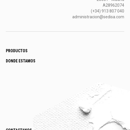
A28962074
(+34) 913 807 040
administracion@sedisa.com
PRODUCTOS
DONDE ESTAMOS