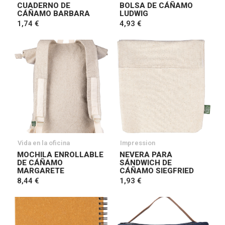
CUADERNO DE
BOLSA DE CÁÑAMO
CÁÑAMO BARBARA
LUDWIG
1,74 €
4,93 €
Vida en la oficina
Impression
MOCHILA ENROLLABLE
NEVERA PARA
DE CÁÑAMO
SÁNDWICH DE
MARGARETE
CÁÑAMO SIEGFRIED
8,44 €
1,93 €