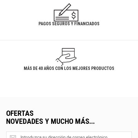
PAGOS SEGUROS Y FINANCIADOS
MÁS DE 40 AÑOS CON LOS MEJORES PRODUCTOS
OFERTAS
NOVEDADES Y MUCHO MÁS...
Ofertas