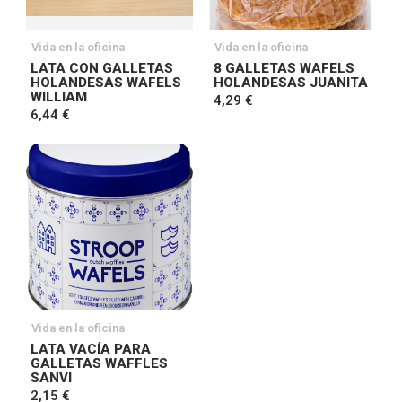
Vida en la oficina
Vida en la oficina
LATA CON GALLETAS
8 GALLETAS WAFELS
HOLANDESAS WAFELS
HOLANDESAS JUANITA
WILLIAM
4,29 €
6,44 €
Vida en la oficina
LATA VACÍA PARA
GALLETAS WAFFLES
SANVI
2,15 €