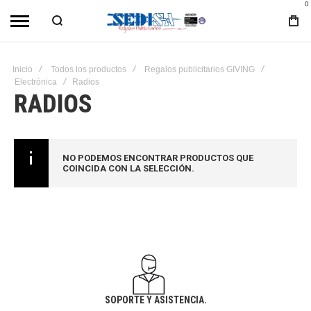
0
Inicio
Todos los productos
Regalos publicitarios GIVING
Electrónica
Radios
RADIOS
NO PODEMOS ENCONTRAR PRODUCTOS QUE
COINCIDA CON LA SELECCIÓN.
SOPORTE Y ASISTENCIA.