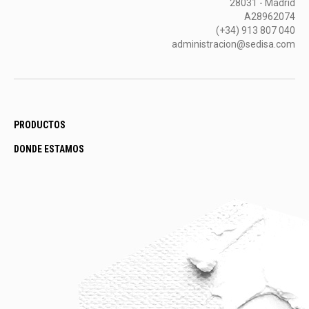
28031 - Madrid
A28962074
(+34) 913 807 040
administracion@sedisa.com
PRODUCTOS
DONDE ESTAMOS