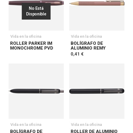
No Está
Disponible
Vida en la oficina
Vida en la oficina
ROLLER PARKER IM
BOLÍGRAFO DE
MONOCHROME PVD
ALUMINIO REMY
0,41 €
Vida en la oficina
Vida en la oficina
BOLÍGRAFO DE
ROLLER DE ALUMINIO