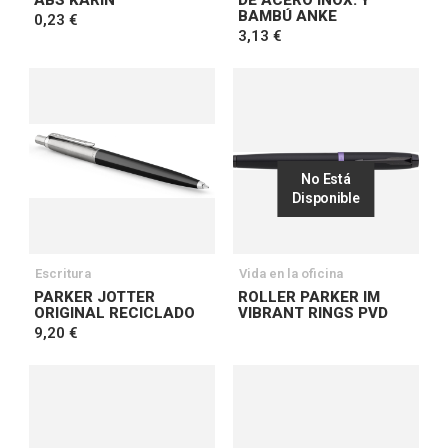
ABS KARIN
DE ACERO INOX. Y
BAMBÚ ANKE
0,23 €
3,13 €
No Está
Disponible
Escritura
Vida en la oficina
PARKER JOTTER
ROLLER PARKER IM
ORIGINAL RECICLADO
VIBRANT RINGS PVD
9,20 €