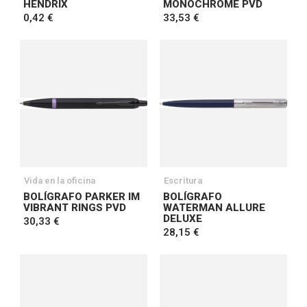
HENDRIX
MONOCHROME PVD
0,42 €
33,53 €
Vida en la oficina
Escritura
BOLÍGRAFO PARKER IM
BOLÍGRAFO
VIBRANT RINGS PVD
WATERMAN ALLURE
DELUXE
30,33 €
28,15 €