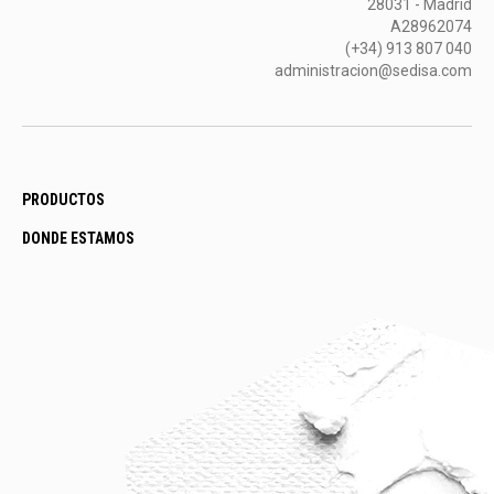
28031 - Madrid
A28962074
(+34) 913 807 040
administracion@sedisa.com
PRODUCTOS
DONDE ESTAMOS