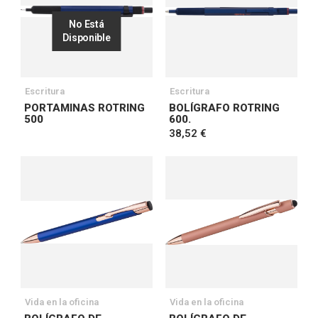
No Está
Disponible
Escritura
Escritura
PORTAMINAS ROTRING
BOLÍGRAFO ROTRING
500
600.
38,52 €
Vida en la oficina
Vida en la oficina