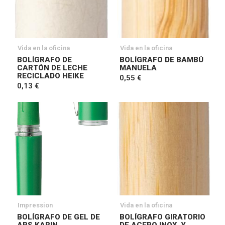
Vida en la oficina
Vida en la oficina
BOLÍGRAFO DE
BOLÍGRAFO DE BAMBÚ
CARTÓN DE LECHE
MANUELA
RECICLADO HEIKE
0,55 €
0,13 €
Impression
Vida en la oficina
BOLÍGRAFO DE GEL DE
BOLÍGRAFO GIRATORIO