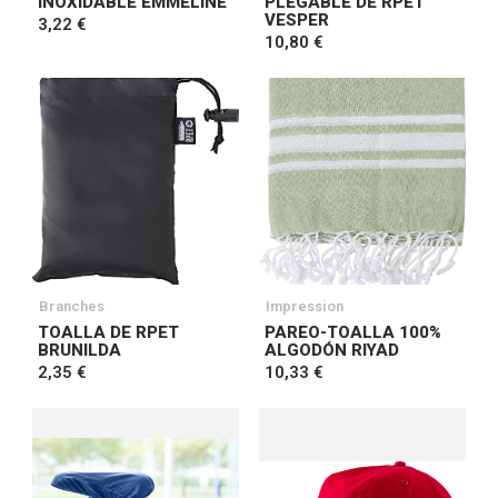
INOXIDABLE EMMELINE
PLEGABLE DE RPET
VESPER
3,22 €
10,80 €
Branches
Impression
TOALLA DE RPET
PAREO-TOALLA 100%
BRUNILDA
ALGODÓN RIYAD
2,35 €
10,33 €