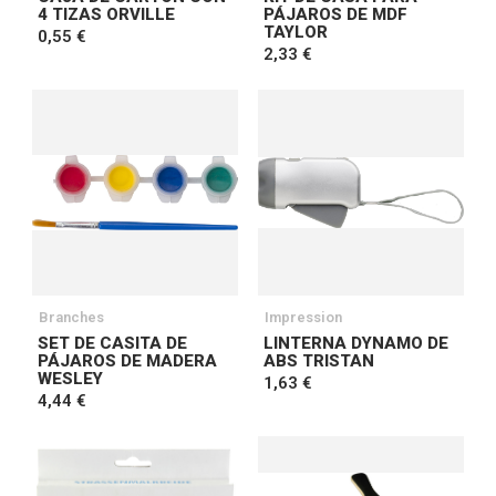
4 TIZAS ORVILLE
PÁJAROS DE MDF
TAYLOR
0,55 €
2,33 €
Branches
Impression
SET DE CASITA DE
LINTERNA DYNAMO DE
PÁJAROS DE MADERA
ABS TRISTAN
WESLEY
1,63 €
4,44 €