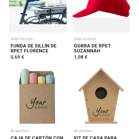
Impression
Impression
FUNDA DE SILLÍN DE
GORRA DE RPET
RPET FLORENCE
SUZANNAH
0,69 €
1,08 €
Branches
Branches
CAJA DE CARTÓN CON
KIT DE CASA PARA