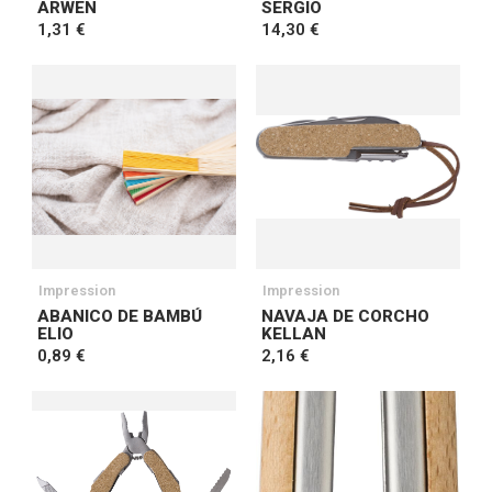
ARWEN
SERGIO
1,31 €
14,30 €
Impression
Impression
ABANICO DE BAMBÚ
NAVAJA DE CORCHO
ELIO
KELLAN
0,89 €
2,16 €