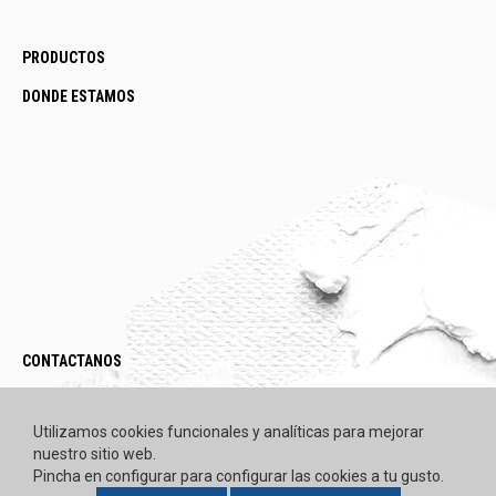
PRODUCTOS
DONDE ESTAMOS
CONTACTANOS
LEGAL / POLÍTICAS
Utilizamos cookies funcionales y analíticas para mejorar
nuestro sitio web.
Pincha en configurar para configurar las cookies a tu gusto.