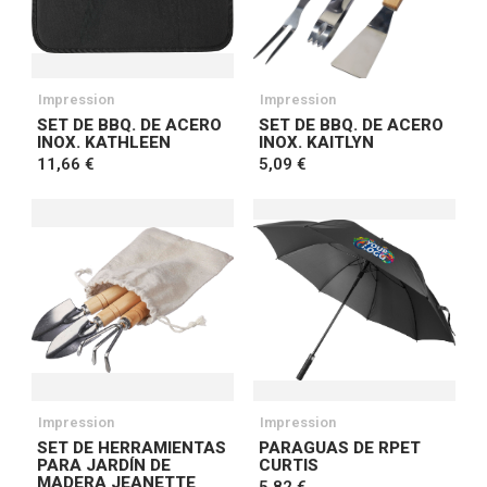
Impression
Impression
SET DE BBQ. DE ACERO
SET DE BBQ. DE ACERO
INOX. KATHLEEN
INOX. KAITLYN
11,66 €
5,09 €
Impression
Impression
SET DE HERRAMIENTAS
PARAGUAS DE RPET
PARA JARDÍN DE
CURTIS
MADERA JEANETTE