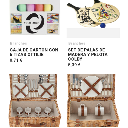
Branches
Branches
CAJA DE CARTÓN CON
SET DE PALAS DE
6 TIZAS OTTILIE
MADERA Y PELOTA
COLBY
0,71 €
5,39 €