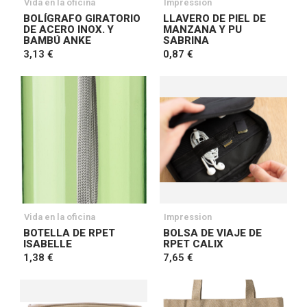
Vida en la oficina
Impression
BOLÍGRAFO GIRATORIO
LLAVERO DE PIEL DE
DE ACERO INOX. Y
MANZANA Y PU
BAMBÚ ANKE
SABRINA
3,13 €
0,87 €
Vida en la oficina
Impression
BOTELLA DE RPET
BOLSA DE VIAJE DE
ISABELLE
RPET CALIX
1,38 €
7,65 €