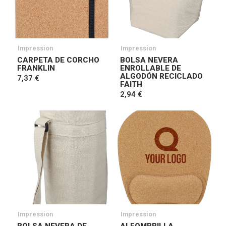
Impression
Impression
CARPETA DE CORCHO
BOLSA NEVERA
FRANKLIN
ENROLLABLE DE
ALGODÓN RECICLADO
7,37 €
FAITH
2,94 €
Impression
Impression