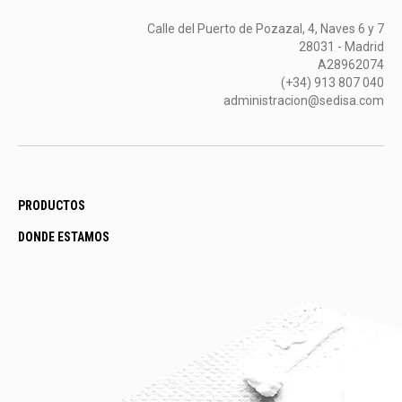
Calle del Puerto de Pozazal, 4, Naves 6 y 7
28031 - Madrid
A28962074
(+34) 913 807 040
administracion@sedisa.com
PRODUCTOS
DONDE ESTAMOS