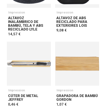
Impression
Impression
ALTAVOZ
ALTAVOZ DE ABS
INALÁMBRICO DE
RECICLADO PARA
BAMBÚ, TELA Y ABS
EXTERIORES LOIS
RECICLADO LYLE
9,08 €
14,57 €
Impression
Impression
CÚTER DE METAL
GRAPADORA DE BAMBÚ
JEFFREY
GORDON
0,46 €
1,07 €