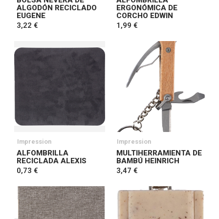
BOLSA NEVERA DE
ALFOMBRILLA
ALGODÓN RECICLADO
ERGONÓMICA DE
EUGENE
CORCHO EDWIN
3,22 €
1,99 €
Impression
Impression
ALFOMBRILLA
MULTIHERRAMIENTA DE
RECICLADA ALEXIS
BAMBÚ HEINRICH
0,73 €
3,47 €