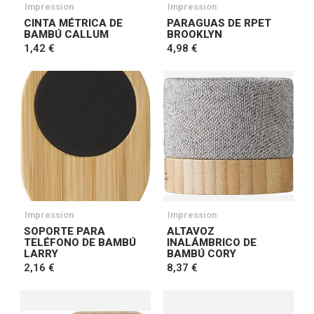
Impression
Impression
CINTA MÉTRICA DE
PARAGUAS DE RPET
BAMBÚ CALLUM
BROOKLYN
1,42 €
4,98 €
Impression
Impression
SOPORTE PARA
ALTAVOZ
TELÉFONO DE BAMBÚ
INALÁMBRICO DE
LARRY
BAMBÚ CORY
2,16 €
8,37 €