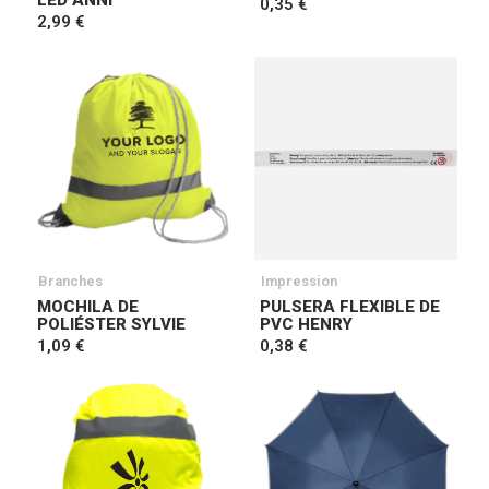
LED ANNI
0,35 €
2,99 €
Branches
Impression
MOCHILA DE
PULSERA FLEXIBLE DE
POLIÉSTER SYLVIE
PVC HENRY
1,09 €
0,38 €