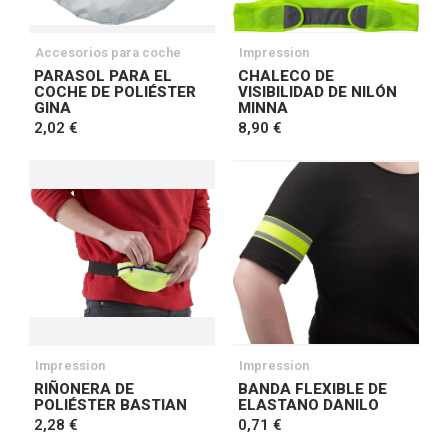
Accesorios para coche
Impression
PARASOL PARA EL
CHALECO DE
COCHE DE POLIÉSTER
VISIBILIDAD DE NILÓN
GINA
MINNA
2,02 €
8,90 €
Impression
Impression
RIÑONERA DE
BANDA FLEXIBLE DE
POLIÉSTER BASTIAN
ELASTANO DANILO
2,28 €
0,71 €