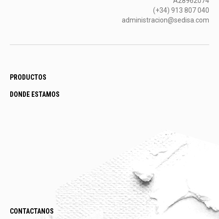
A28962074
(+34) 913 807 040
administracion@sedisa.com
PRODUCTOS
DONDE ESTAMOS
CONTACTANOS