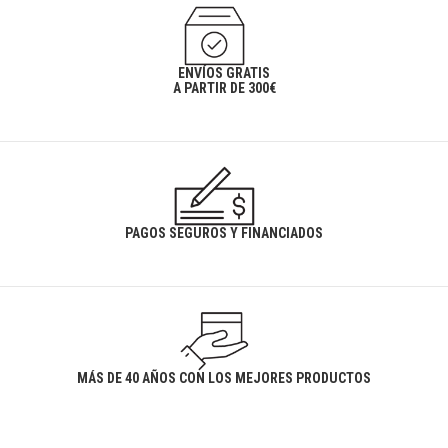
ENVÍOS GRATIS
A PARTIR DE 300€
PAGOS SEGUROS Y FINANCIADOS
MÁS DE 40 AÑOS CON LOS MEJORES PRODUCTOS