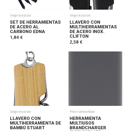
Impression
Impression
SET DE HERRAMIENTAS
LLAVERO CON
DE ACERO AL
MULTIHERRAMIENTAS
CARBONO EDNA
DE ACERO INOX.
CLIFTON
1,84 €
2,58 €
Impression
Herramientas
LLAVERO CON
HERRAMIENTA
MULTIHERRAMIENTA DE
MULTIUSOS
BAMBÚ STUART
BRANDCHARGER