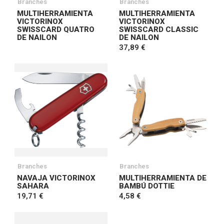
Branches
Branches
MULTIHERRAMIENTA
MULTIHERRAMIENTA
VICTORINOX
VICTORINOX
SWISSCARD QUATRO
SWISSCARD CLASSIC
DE NAILON
DE NAILON
37,89 €
Branches
Branches
NAVAJA VICTORINOX
MULTIHERRAMIENTA DE
SAHARA
BAMBÚ DOTTIE
19,71 €
4,58 €