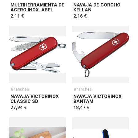
MULTIHERRAMIENTA DE
NAVAJA DE CORCHO
ACERO INOX. ABEL
KELLAN
2,11 €
2,16 €
Branches
Branches
NAVAJA VICTORINOX
NAVAJA VICTORINOX
CLASSIC SD
BANTAM
27,94 €
18,47 €