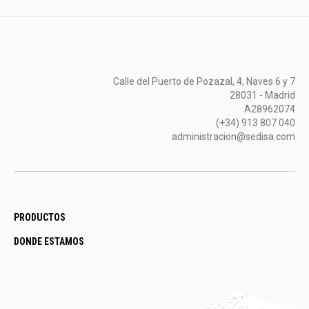
Calle del Puerto de Pozazal, 4, Naves 6 y 7
28031 - Madrid
A28962074
(+34) 913 807 040
administracion@sedisa.com
PRODUCTOS
DONDE ESTAMOS