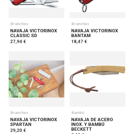
Branches
Branches
NAVAJA VICTORINOX
NAVAJA VICTORINOX
CLASSIC SD
BANTAM
27,94 €
18,47 €
Branches
Bambú
NAVAJA VICTORINOX
NAVAJA DE ACERO
SPARTAN
INOX. Y BAMBÚ
BECKETT
29,20 €