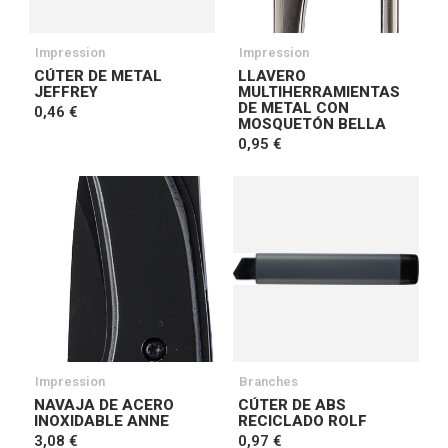
Impression
Impression
CÚTER DE METAL
LLAVERO
JEFFREY
MULTIHERRAMIENTAS
DE METAL CON
0,46 €
MOSQUETÓN BELLA
0,95 €
Impression
Branches
NAVAJA DE ACERO
CÚTER DE ABS
INOXIDABLE ANNE
RECICLADO ROLF
3,08 €
0,97 €