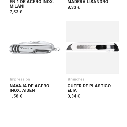
EN 1 DE ACERO INOX.
MADERA LISANDRO
MILANI
8,33 €
7,53 €
Impression
Branches
NAVAJA DE ACERO
CÚTER DE PLÁSTICO
INOX. AIDEN
ELIA
1,58 €
0,34 €