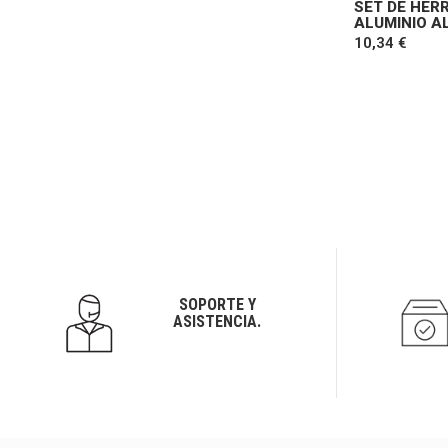
SET DE HER
ALUMINIO A
10,34 €
SOPORTE Y
ASISTENCIA.