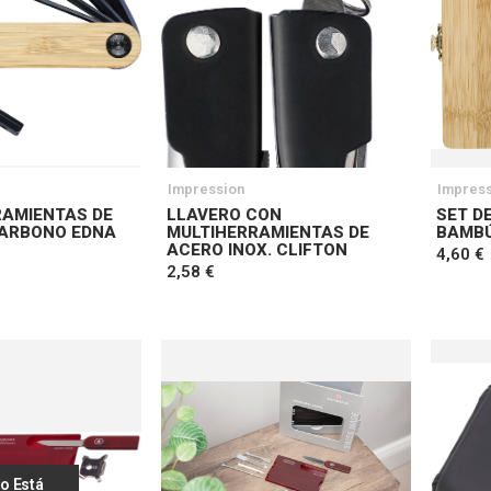
Impression
Impress
RAMIENTAS DE
LLAVERO CON
SET D
CARBONO EDNA
MULTIHERRAMIENTAS DE
BAMBÚ
ACERO INOX. CLIFTON
4,60 €
2,58 €
o Está