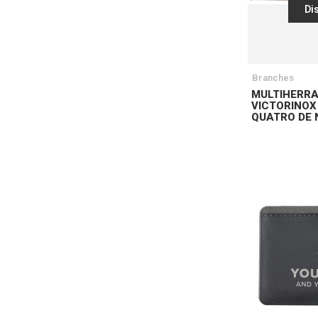
Di
Branches
MULTIHERR
VICTORINOX
QUATRO DE 