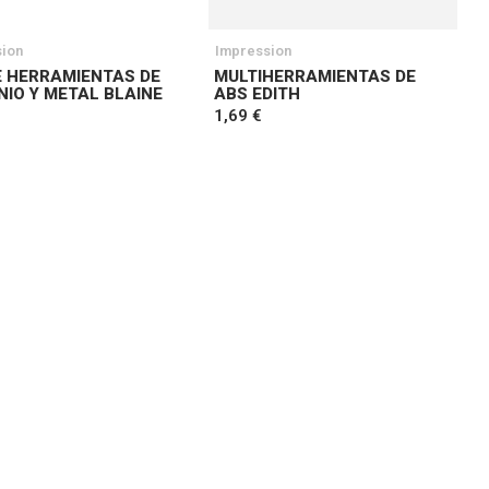
ion
Impression
E HERRAMIENTAS DE
MULTIHERRAMIENTAS DE
NIO Y METAL BLAINE
ABS EDITH
1,69 €