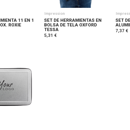
Impression
Impress
MIENTA 11 EN 1
SET DE HERRAMIENTAS EN
SET D
OX. ROXIE
BOLSA DE TELA OXFORD
ALUMI
TESSA
7,37 €
5,31 €