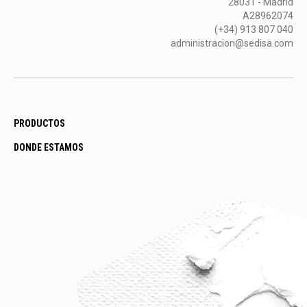
28031 - Madrid
A28962074
(+34) 913 807 040
administracion@sedisa.com
PRODUCTOS
DONDE ESTAMOS