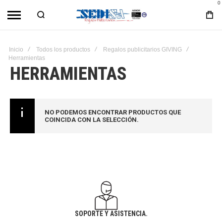
0
Inicio
Todos los productos
Regalos publicitarios GIVING
Herramientas
HERRAMIENTAS
NO PODEMOS ENCONTRAR PRODUCTOS QUE
COINCIDA CON LA SELECCIÓN.
SOPORTE Y ASISTENCIA.