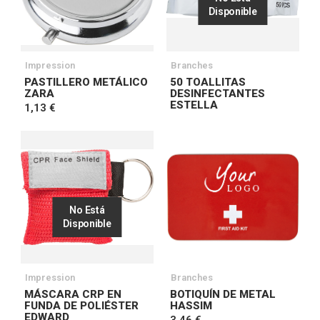
Disponible
Impression
Branches
PASTILLERO METÁLICO
50 TOALLITAS
ZARA
DESINFECTANTES
ESTELLA
1,13 €
No Está
Disponible
Impression
Branches
MÁSCARA CRP EN
BOTIQUÍN DE METAL
FUNDA DE POLIÉSTER
HASSIM
EDWARD