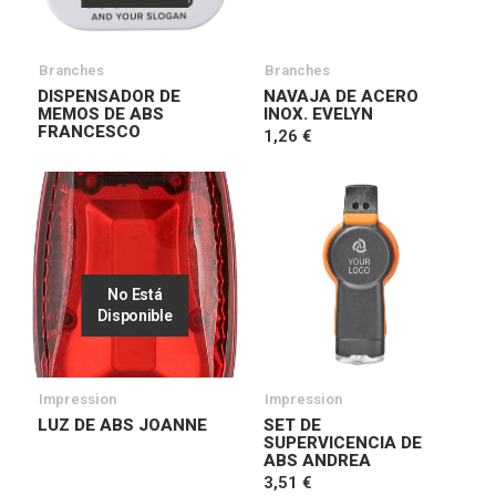
Branches
Branches
DISPENSADOR DE
NAVAJA DE ACERO
MEMOS DE ABS
INOX. EVELYN
FRANCESCO
1,26 €
No Está
Disponible
Impression
Impression
LUZ DE ABS JOANNE
SET DE
SUPERVICENCIA DE
ABS ANDREA
3,51 €