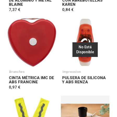
DE ALUMINIO Y METAL
CON ABREBOTELLAS
BLAINE
KAREN
7,37 €
0,84 €
No Está
Disponible
Branches
Impression
CINTA MÉTRICA IMC DE
PULSERA DE SILICONA
ABS FRANCINE
Y ABS RENZA
0,97 €