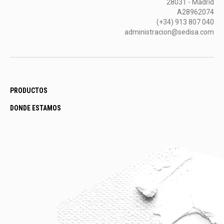
28031 - Madrid
A28962074
(+34) 913 807 040
administracion@sedisa.com
PRODUCTOS
DONDE ESTAMOS