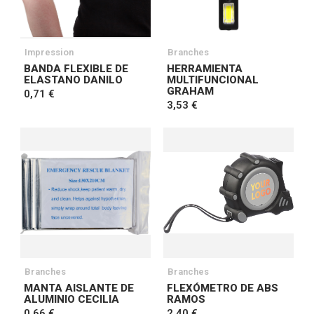
Impression
Branches
BANDA FLEXIBLE DE
HERRAMIENTA
ELASTANO DANILO
MULTIFUNCIONAL
GRAHAM
0,71 €
3,53 €
Branches
Branches
MANTA AISLANTE DE
FLEXÓMETRO DE ABS
ALUMINIO CECILIA
RAMOS
0,66 €
2,40 €