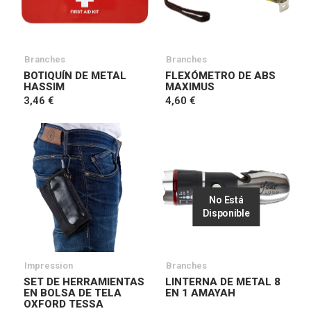
Branches
Branches
BOTIQUÍN DE METAL
FLEXÓMETRO DE ABS
HASSIM
MAXIMUS
3,46 €
4,60 €
No Está
Disponible
Impression
Branches
SET DE HERRAMIENTAS
LINTERNA DE METAL 8
EN BOLSA DE TELA
EN 1 AMAYAH
OXFORD TESSA