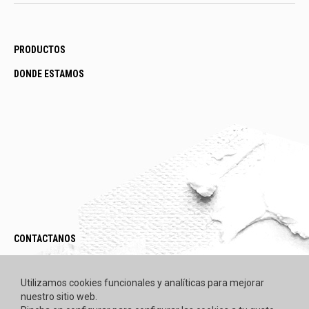
PRODUCTOS
DONDE ESTAMOS
CONTACTANOS
LEGAL / POLÍTICAS
Utilizamos cookies funcionales y analíticas para mejorar
nuestro sitio web.