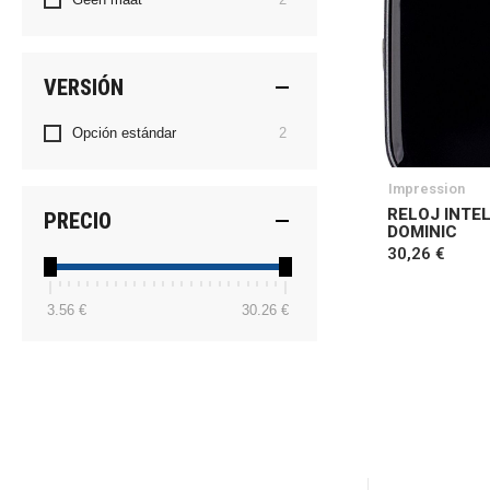
VERSIÓN
artículos
Opción estándar
2
Impression
RELOJ INTE
PRECIO
DOMINIC
30,26 €
3.56 €
30.26 €