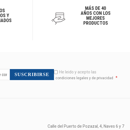
MÁS DE 40
OS
AÑOS CON LOS
OS Y
MEJORES
IADOS
PRODUCTOS
He leido y acepto las
SUSCRIBIRSE
*
condiciones legales y de privacidad
Calle del Puerto de Pozazal, 4, Naves 6 y 7