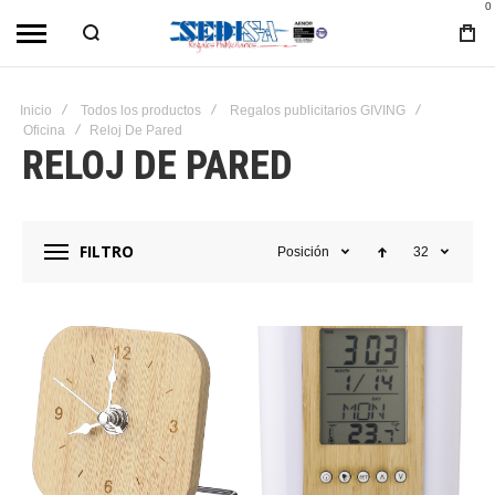
0
Inicio
Todos los productos
Regalos publicitarios GIVING
Oficina
Reloj De Pared
RELOJ DE PARED
FILTRO
Posición
32