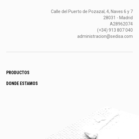
Calle del Puerto de Pozazal, 4, Naves 6 y 7
28031 - Madrid
A28962074
(+34) 913 807 040
administracion@sedisa.com
PRODUCTOS
DONDE ESTAMOS