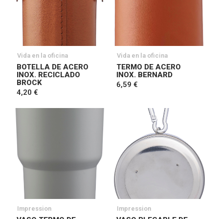
Vida en la oficina
Vida en la oficina
BOTELLA DE ACERO
TERMO DE ACERO
INOX. RECICLADO
INOX. BERNARD
BROCK
6,59 €
4,20 €
Impression
Impression