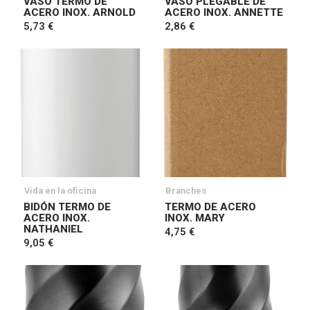
VASO TERMO DE
VASO PLEGABLE DE
ACERO INOX. ARNOLD
ACERO INOX. ANNETTE
5,73 €
2,86 €
Vida en la oficina
Branches
BIDÓN TERMO DE
TERMO DE ACERO
ACERO INOX.
INOX. MARY
NATHANIEL
4,75 €
9,05 €