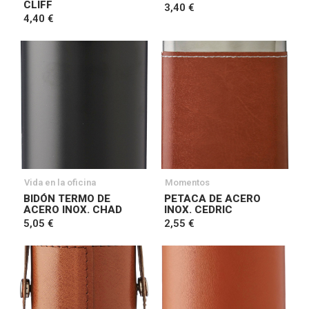
CLIFF
3,40 €
4,40 €
Vida en la oficina
Momentos
BIDÓN TERMO DE
PETACA DE ACERO
ACERO INOX. CHAD
INOX. CEDRIC
5,05 €
2,55 €