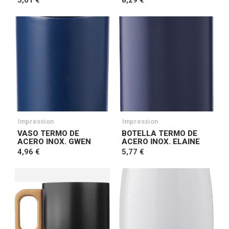
5,61 €
8,29 €
Impression
Impression
VASO TERMO DE
BOTELLA TERMO DE
ACERO INOX. GWEN
ACERO INOX. ELAINE
4,96 €
5,77 €