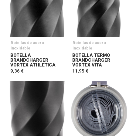
Botellas de acero
Botellas de acero
inoxidable
inoxidable
BOTELLA
BOTELLA TERMO
BRANDCHARGER
BRANDCHARGER
VORTEX ATHLETICA
VORTEX VITA
9,36 €
11,95 €