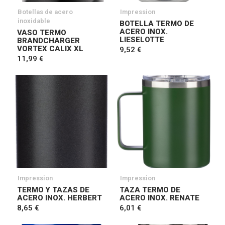
Botellas de acero
Impression
inoxidable
BOTELLA TERMO DE
ACERO INOX.
VASO TERMO
LIESELOTTE
BRANDCHARGER
VORTEX CALIX XL
9,52 €
11,99 €
Impression
Impression
TERMO Y TAZAS DE
TAZA TERMO DE
ACERO INOX. HERBERT
ACERO INOX. RENATE
8,65 €
6,01 €