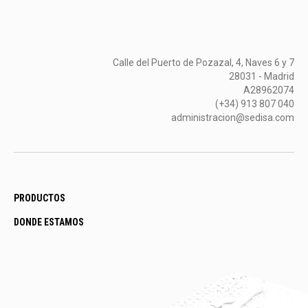
Calle del Puerto de Pozazal, 4, Naves 6 y 7
28031 - Madrid
A28962074
(+34) 913 807 040
administracion@sedisa.com
PRODUCTOS
DONDE ESTAMOS