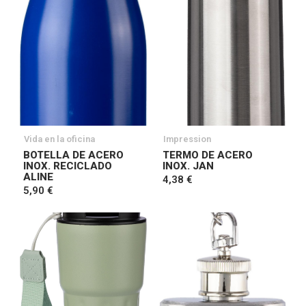
Vida en la oficina
Impression
BOTELLA DE ACERO
TERMO DE ACERO
INOX. RECICLADO
INOX. JAN
ALINE
4,38 €
5,90 €