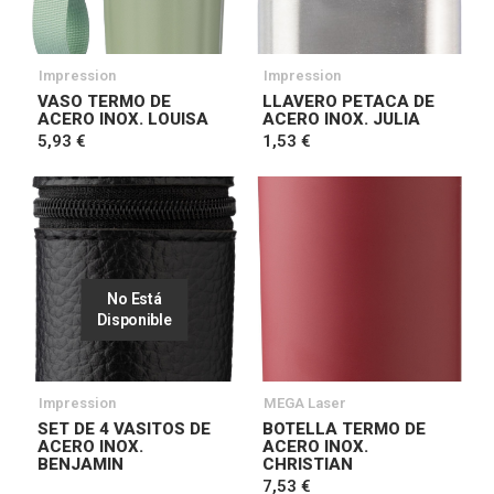
Impression
Impression
VASO TERMO DE
LLAVERO PETACA DE
ACERO INOX. LOUISA
ACERO INOX. JULIA
5,93 €
1,53 €
No Está
Disponible
Impression
MEGA Laser
SET DE 4 VASITOS DE
BOTELLA TERMO DE
ACERO INOX.
ACERO INOX.
BENJAMIN
CHRISTIAN
7,53 €