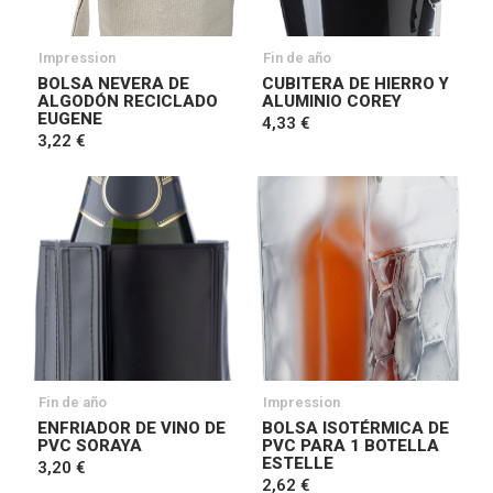
Impression
Fin de año
BOLSA NEVERA DE
CUBITERA DE HIERRO Y
ALGODÓN RECICLADO
ALUMINIO COREY
EUGENE
4,33 €
3,22 €
Fin de año
Impression
ENFRIADOR DE VINO DE
BOLSA ISOTÉRMICA DE
PVC SORAYA
PVC PARA 1 BOTELLA
ESTELLE
3,20 €
2,62 €