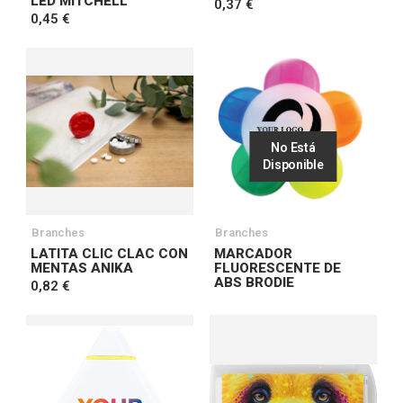
LED MITCHELL
0,37 €
0,45 €
No Está
Disponible
Branches
Branches
LATITA CLIC CLAC CON
MARCADOR
MENTAS ANIKA
FLUORESCENTE DE
ABS BRODIE
0,82 €