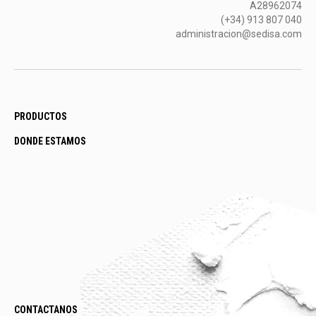
A28962074
(+34) 913 807 040
administracion@sedisa.com
PRODUCTOS
DONDE ESTAMOS
CONTACTANOS