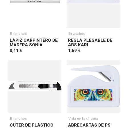
Branches
Branches
LÁPIZ CARPINTERO DE
REGLA PLEGABLE DE
MADERA SONIA
ABS KARL
0,11 €
1,69 €
Branches
Vida en la oficina
CÚTER DE PLÁSTICO
ABRECARTAS DE PS