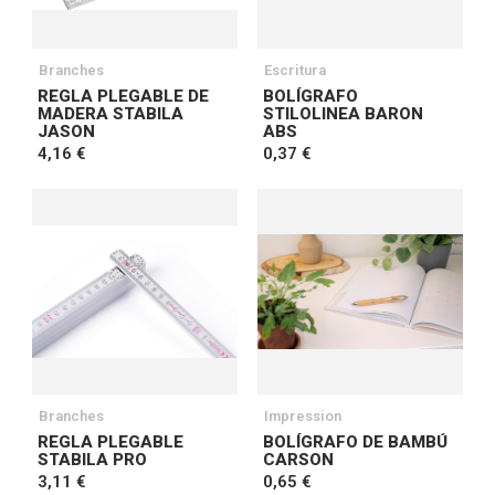
Branches
Escritura
REGLA PLEGABLE DE
BOLÍGRAFO
MADERA STABILA
STILOLINEA BARON
JASON
ABS
4,16 €
0,37 €
Branches
Impression
REGLA PLEGABLE
BOLÍGRAFO DE BAMBÚ
STABILA PRO
CARSON
3,11 €
0,65 €