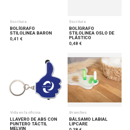
Escritura
Escritura
BOLÍGRAFO
BOLÍGRAFO
STILOLINEA BARON
STILOLINEA OSLO DE
PLÁSTICO
0,41 €
0,48 €
Vida en la oficina
Branches
LLAVERO DE ABS CON
BÁLSAMO LABIAL
PUNTERO TÁCTIL
LIPCARE
MELVIN
0,38 €