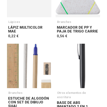
Lápices
Branches
LÁPIZ MULTICOLOR
MARCADOR DE PP Y
MAE
PAJA DE TRIGO CARRIE
0,22 €
0,56 €
Branches
Otros elementos de
escritura
ESTUCHE DE ALGODÓN
CON SET DE DIBUJO
BASE DE ABS
SHAI
IMANTADO 2 EN 1