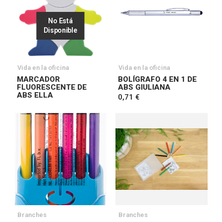
No Está
Disponible
Vida en la oficina
Vida en la oficina
MARCADOR
BOLÍGRAFO 4 EN 1 DE
FLUORESCENTE DE
ABS GIULIANA
ABS ELLA
0,71 €
Branches
Branches