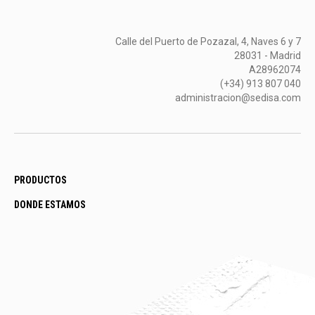
Calle del Puerto de Pozazal, 4, Naves 6 y 7
28031 - Madrid
A28962074
(+34) 913 807 040
administracion@sedisa.com
PRODUCTOS
DONDE ESTAMOS