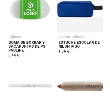
Lápices
Vida en la oficina
GOMA DE BORRAR Y
ESTUCHE ESCOLAR DE
SACAPUNTAS DE PS
NILÓN IAGO
PAULINE
1,76 €
0,44 €