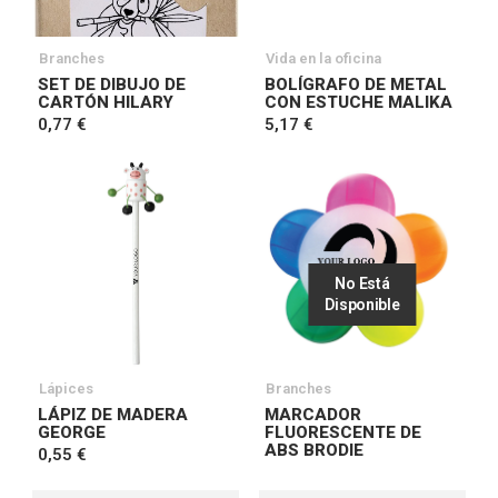
Branches
Vida en la oficina
SET DE DIBUJO DE
BOLÍGRAFO DE METAL
CARTÓN HILARY
CON ESTUCHE MALIKA
0,77 €
5,17 €
No Está
Disponible
Lápices
Branches
LÁPIZ DE MADERA
MARCADOR
GEORGE
FLUORESCENTE DE
ABS BRODIE
0,55 €