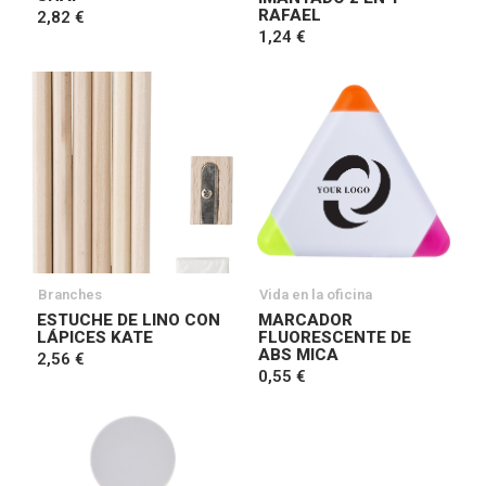
RAFAEL
2,82 €
1,24 €
Branches
Vida en la oficina
ESTUCHE DE LINO CON
MARCADOR
LÁPICES KATE
FLUORESCENTE DE
ABS MICA
2,56 €
0,55 €