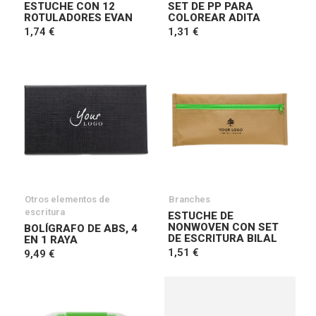
ESTUCHE CON 12
SET DE PP PARA
ROTULADORES EVAN
COLOREAR ADITA
1,74 €
1,31 €
Otros elementos de
Branches
escritura
ESTUCHE DE
NONWOVEN CON SET
BOLÍGRAFO DE ABS, 4
DE ESCRITURA BILAL
EN 1 RAYA
1,51 €
9,49 €