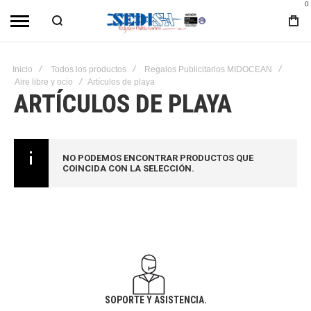
0
Inicio
Todos los productos
Regalos Publicitarios MIDOCEAN
Aire libre y ocio
Artículos de playa
ARTÍCULOS DE PLAYA
NO PODEMOS ENCONTRAR PRODUCTOS QUE
COINCIDA CON LA SELECCIÓN.
SOPORTE Y ASISTENCIA.