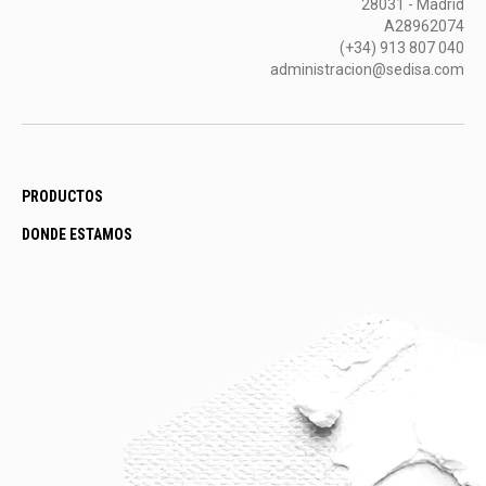
28031 - Madrid
A28962074
(+34) 913 807 040
administracion@sedisa.com
PRODUCTOS
DONDE ESTAMOS