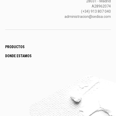
28031 - Madrid
A28962074
(+34) 913 807 040
administracion@sedisa.com
PRODUCTOS
DONDE ESTAMOS