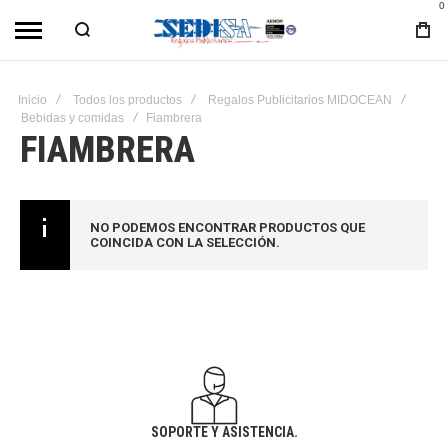
0
Inicio
Todos los productos
Regalos Publicitarios MIDOCEAN
Bebidas y comidas
Fiambrera
FIAMBRERA
NO PODEMOS ENCONTRAR PRODUCTOS QUE
COINCIDA CON LA SELECCIÓN.
SOPORTE Y ASISTENCIA.