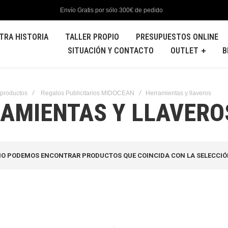
Envío Gratis por sólo 300€ de pedido
TRA HISTORIA
TALLER PROPIO
PRESUPUESTOS ONLINE
SITUACIÓN Y CONTACTO
OUTLET
B
 productos
Regalos Publicitarios MIDOCEAN
Herramientas y llaveros
AMIENTAS Y LLAVERO
O PODEMOS ENCONTRAR PRODUCTOS QUE COINCIDA CON LA SELECCIÓ