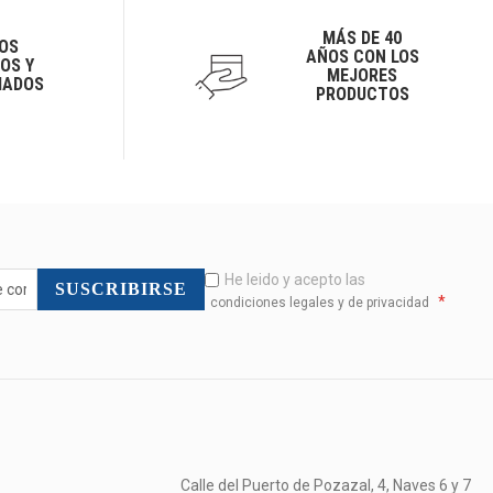
MÁS DE 40
OS
AÑOS CON LOS
OS Y
MEJORES
IADOS
PRODUCTOS
He leido y acepto las
SUSCRIBIRSE
*
condiciones legales y de privacidad
Calle del Puerto de Pozazal, 4, Naves 6 y 7