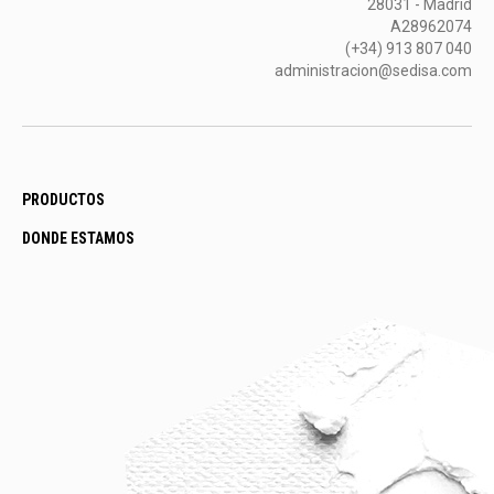
28031 - Madrid
A28962074
(+34) 913 807 040
administracion@sedisa.com
PRODUCTOS
DONDE ESTAMOS