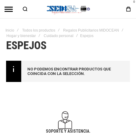
0
Inicio
Todos los productos
Regalos Publicitarios MIDOCEAN
Hogar y bienestar
Cuidado personal
Espejos
ESPEJOS
NO PODEMOS ENCONTRAR PRODUCTOS QUE
COINCIDA CON LA SELECCIÓN.
SOPORTE Y ASISTENCIA.