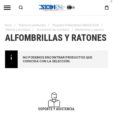
0
Inicio
Todos los productos
Regalos Publicitarios MIDOCEAN
Oficina y Escritura
Accesorios de escritorio
Alfombrillas y ratones
ALFOMBRILLAS Y RATONES
NO PODEMOS ENCONTRAR PRODUCTOS QUE
COINCIDA CON LA SELECCIÓN.
SOPORTE Y ASISTENCIA.