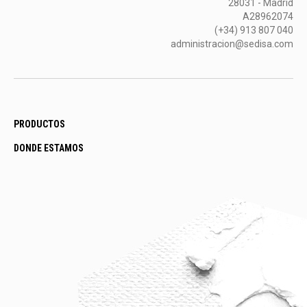
28031 - Madrid
A28962074
(+34) 913 807 040
administracion@sedisa.com
PRODUCTOS
DONDE ESTAMOS