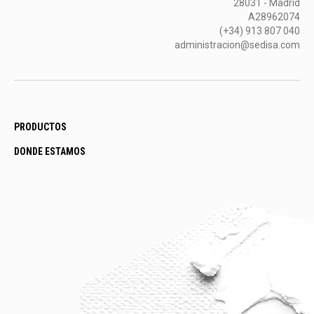
28031 - Madrid
A28962074
(+34) 913 807 040
administracion@sedisa.com
PRODUCTOS
DONDE ESTAMOS