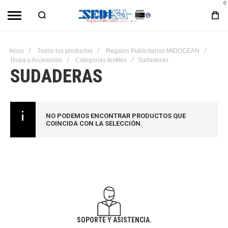
0
Inicio
Todos los productos
Regalos Publicitarios MIDOCEAN
Ropa y Accesorios
Categorías textiles
Sudaderas
SUDADERAS
NO PODEMOS ENCONTRAR PRODUCTOS QUE
COINCIDA CON LA SELECCIÓN.
SOPORTE Y ASISTENCIA.