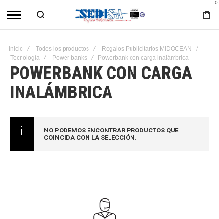
0
Inicio
Todos los productos
Regalos Publicitarios MIDOCEAN
Tecnología
Power banks
Powerbank con carga inalámbrica
POWERBANK CON CARGA
INALÁMBRICA
NO PODEMOS ENCONTRAR PRODUCTOS QUE
COINCIDA CON LA SELECCIÓN.