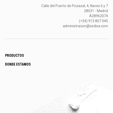
Calle del Puerto de Pozazal, 4, Naves 6 y 7
28031 - Madrid
A28962074
(+34) 913 807 040
administracion@sedisa.com
PRODUCTOS
DONDE ESTAMOS