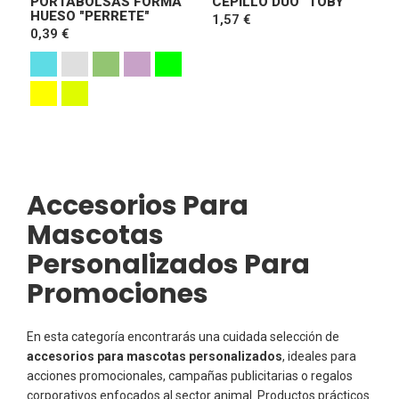
PORTABOLSAS FORMA
CEPILLO DUO "TOBY"
HUESO "PERRETE"
1,57 €
0,39 €
Accesorios Para
Mascotas
Personalizados Para
Promociones
En esta categoría encontrarás una cuidada selección de
accesorios para mascotas personalizados
, ideales para
acciones promocionales, campañas publicitarias o regalos
corporativos enfocados al sector animal. Productos prácticos