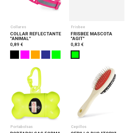
Collares
Frisbee
COLLAR REFLECTANTE
FRISBEE MASCOTA
"ANIMAL"
"AGIT"
0,89 €
0,83 €
Portabolsas
Cepillos