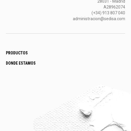
28031 - Madrid
A28962074
(+34) 913 807 040
administracion@sedisa.com
PRODUCTOS
DONDE ESTAMOS