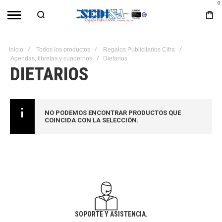
0
Inicio
Todos los productos
Regalos Publicitarios Cifra
Agendas, libretas y cuadernos
Dietarios
DIETARIOS
NO PODEMOS ENCONTRAR PRODUCTOS QUE
COINCIDA CON LA SELECCIÓN.
SOPORTE Y ASISTENCIA.