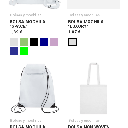
Bolsas y mochilas
Bolsas y mochilas
BOLSA MOCHILA
BOLSA MOCHILA
"SPACE"
"LUXORY"
1,39 €
1,07 €
Bolsas y mochilas
Bolsas y mochilas
BOLSA MOCHILA
BOLSA NON WOVEN