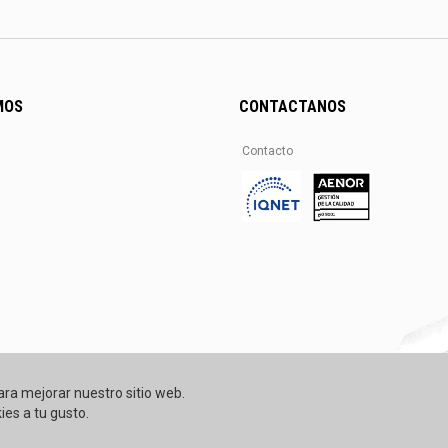
MOS
CONTACTANOS
Contacto
ara mejorar nuestro sitio web.
ies a tu gusto.