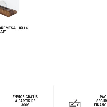
BREMESA 18X14
AF"
ENVÍOS GRATIS
PAG
A PARTIR DE
SEGUR
300€
FINANC