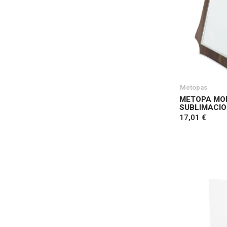
Metopas
METOPA MO
SUBLIMACIO
17,01 €