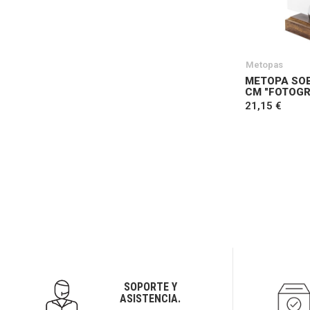
Metopas
METOPA SO
CM "FOTOGR
21,15 €
SOPORTE Y
ASISTENCIA.