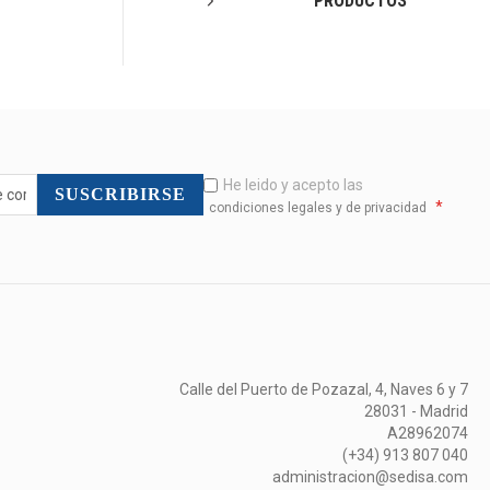
PRODUCTOS
He leido y acepto las
SUSCRIBIRSE
*
condiciones legales y de privacidad
Calle del Puerto de Pozazal, 4, Naves 6 y 7
28031 - Madrid
A28962074
(+34) 913 807 040
administracion@sedisa.com