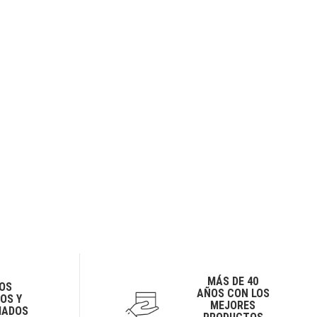
MÁS DE 40
OS
AÑOS CON LOS
OS Y
MEJORES
IADOS