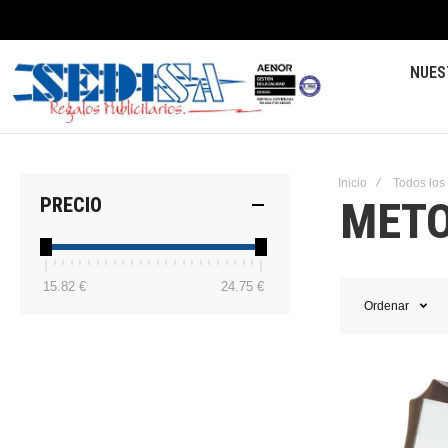
NUES
Inicio
Todos los
MET
PRECIO
15.82 €
24.75 €
Ordenar