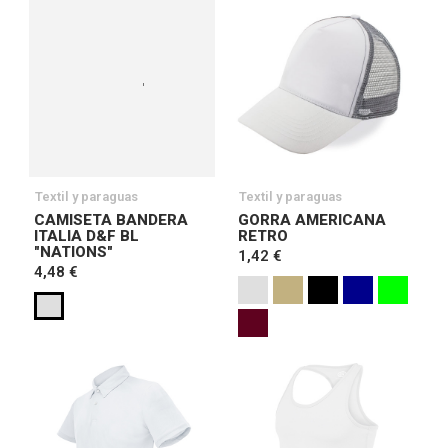
Textil y paraguas
Textil y paraguas
CAMISETA BANDERA
GORRA AMERICANA
ITALIA D&F BL
RETRO
"NATIONS"
1,42 €
4,48 €