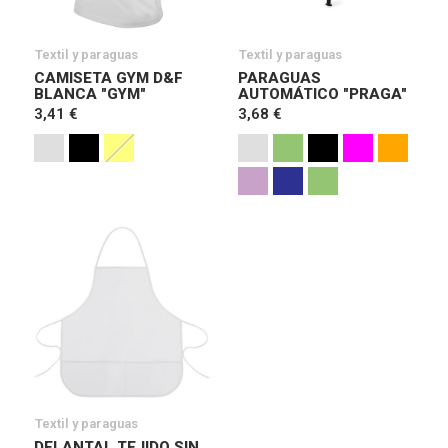
Textil y paraguas
Textil y paraguas
CAMISETA GYM D&F
PARAGUAS
BLANCA "GYM"
AUTOMÁTICO "PRAGA"
3,41 €
3,68 €
Textil y paraguas
DELANTAL TEJIDO SIN