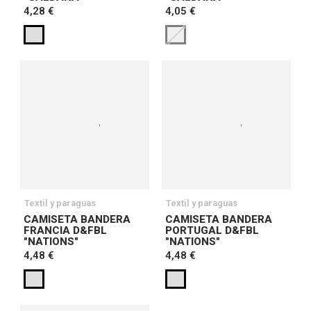
4,28 €
4,05 €
Textil y paraguas
Textil y paraguas
CAMISETA BANDERA
CAMISETA BANDERA
FRANCIA D&FBL
PORTUGAL D&FBL
"NATIONS"
"NATIONS"
4,48 €
4,48 €