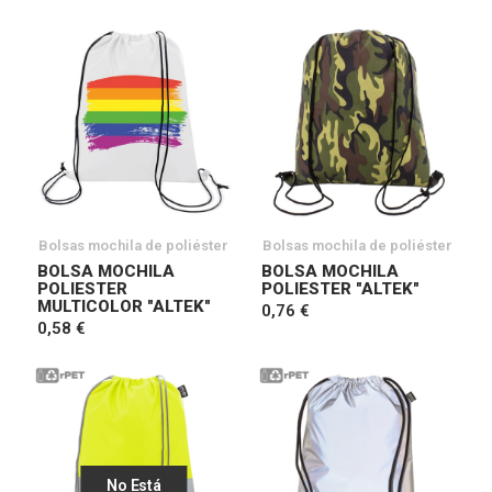
Bolsas mochila de poliéster
Bolsas mochila de poliéster
BOLSA MOCHILA
BOLSA MOCHILA
POLIESTER
POLIESTER "ALTEK"
MULTICOLOR "ALTEK"
0,76 €
0,58 €
No Está