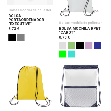
Bolsas mochila de poliéster
BOLSA
PORTAORDENADOR
Bolsas mochila de poliéster
"EXECUTIVE"
BOLSA MOCHILA RPET
8,73 €
"CAROT"
0,70 €