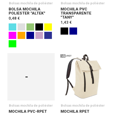
Bolsas mochila de poliéster
Bolsas mochila de poliéster
BOLSA MOCHILA
MOCHILA PVC
POLIESTER "ALTEK"
TRANSPARENTE
"TANY"
0,48 €
1,43 €
Bolsas mochila de poliéster
Bolsas mochila de poliéster
MOCHILA PVC-RPET
MOCHILA RPET