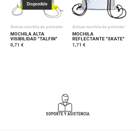
Disponible
Bolsas mochila de poliéster
Bolsas mochila de poliéster
MOCHILA ALTA
MOCHILA
VISIBILIDAD "TALFIN"
REFLECTANTE "SKATE"
0,71 €
1,71 €
SOPORTE Y ASISTENCIA.