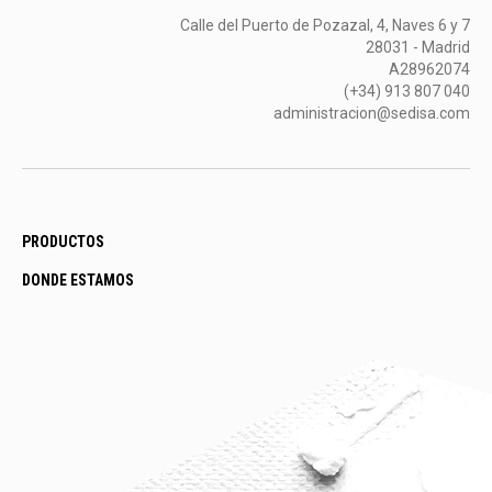
Calle del Puerto de Pozazal, 4, Naves 6 y 7
28031 - Madrid
A28962074
(+34) 913 807 040
administracion@sedisa.com
PRODUCTOS
DONDE ESTAMOS