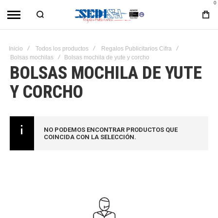
0
Inicio
Todos los productos
Regalos Publicitarios Cifra
Bolsas mochilas
Bolsas mochila de yute y corcho
BOLSAS MOCHILA DE YUTE
Y CORCHO
NO PODEMOS ENCONTRAR PRODUCTOS QUE
COINCIDA CON LA SELECCIÓN.