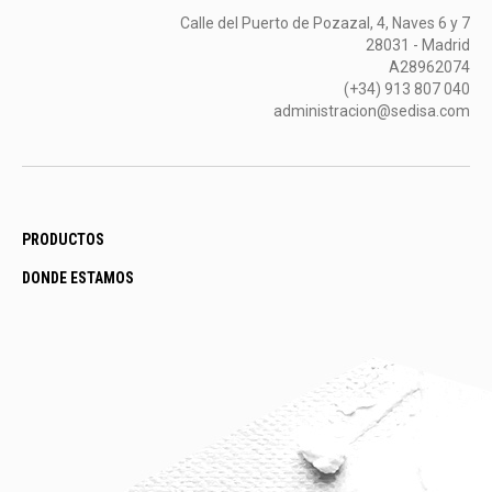
Calle del Puerto de Pozazal, 4, Naves 6 y 7
28031 - Madrid
A28962074
(+34) 913 807 040
administracion@sedisa.com
PRODUCTOS
DONDE ESTAMOS