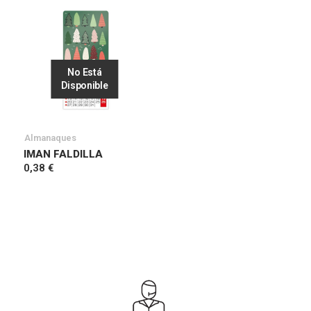
No Está
Disponible
Almanaques
IMAN FALDILLA
0,38 €