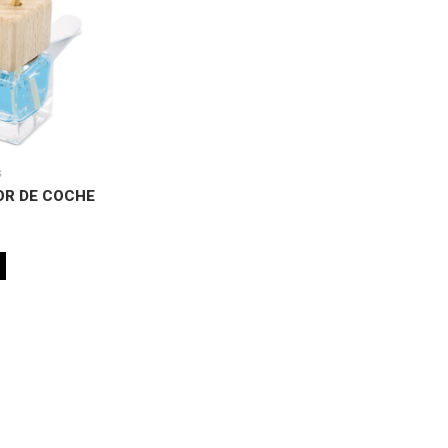
s
OR DE COCHE