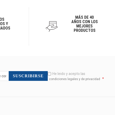
MÁS DE 40
OS
AÑOS CON LOS
OS Y
MEJORES
IADOS
PRODUCTOS
He leido y acepto las
SUSCRIBIRSE
*
condiciones legales y de privacidad