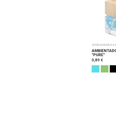
Ambientadore
AMBIENTAD
"PURE"
0,89 €