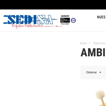
NUES
Inicio
Todos los
AMBI
Ordenar