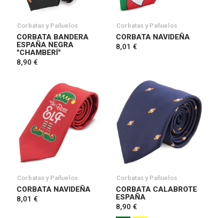
Corbatas y Pañuelos
Corbatas y Pañuelos
CORBATA BANDERA
CORBATA NAVIDEÑA
ESPAÑA NEGRA
8,01 €
"CHAMBERÍ"
8,90 €
Corbatas y Pañuelos
Corbatas y Pañuelos
CORBATA NAVIDEÑA
CORBATA CALABROTE
ESPAÑA
8,01 €
8,90 €