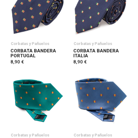
Corbatas y Pañuelos
Corbatas y Pañuelos
CORBATA BANDERA
CORBATA BANDERA
PORTUGAL
ITALIA
8,90 €
8,90 €
Corbatas y Pañuelos
Corbatas y Pañuelos