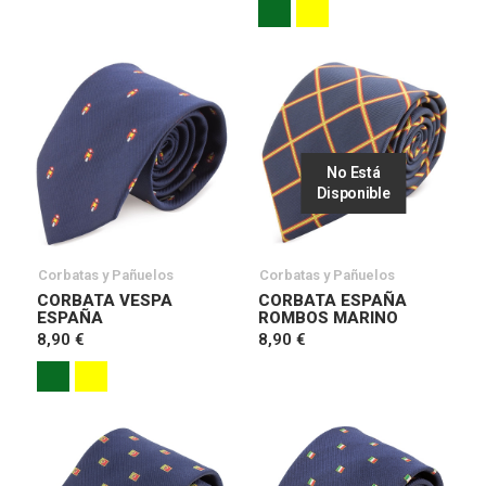
No Está
Disponible
Corbatas y Pañuelos
Corbatas y Pañuelos
CORBATA VESPA
CORBATA ESPAÑA
ESPAÑA
ROMBOS MARINO
8,90 €
8,90 €