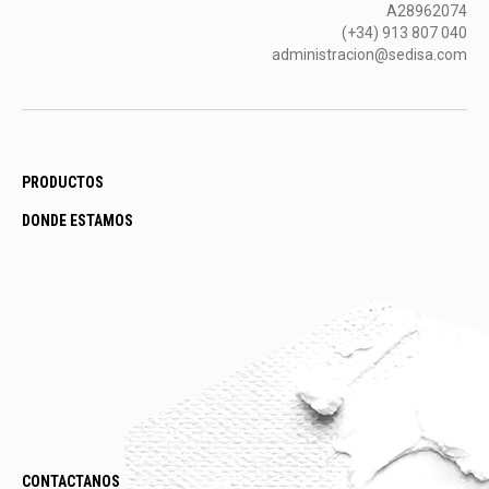
A28962074
(+34) 913 807 040
administracion@sedisa.com
PRODUCTOS
DONDE ESTAMOS
CONTACTANOS