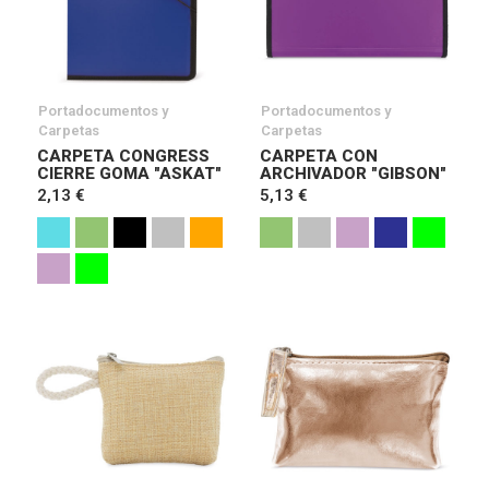
Portadocumentos y
Portadocumentos y
Carpetas
Carpetas
CARPETA CONGRESS
CARPETA CON
CIERRE GOMA "ASKAT"
ARCHIVADOR "GIBSON"
2,13 €
5,13 €