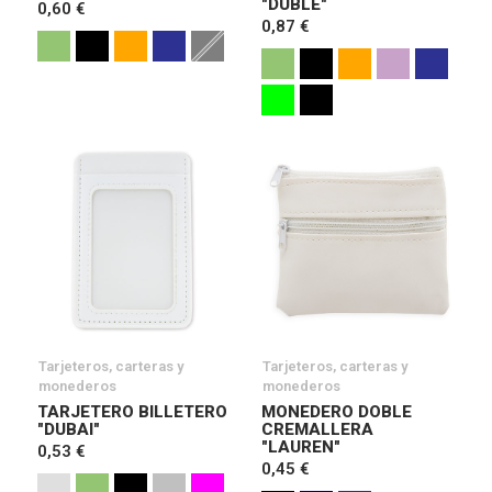
"DUBLE"
0,60 €
0,87 €
Tarjeteros, carteras y
Tarjeteros, carteras y
monederos
monederos
TARJETERO BILLETERO
MONEDERO DOBLE
"DUBAI"
CREMALLERA
"LAUREN"
0,53 €
0,45 €