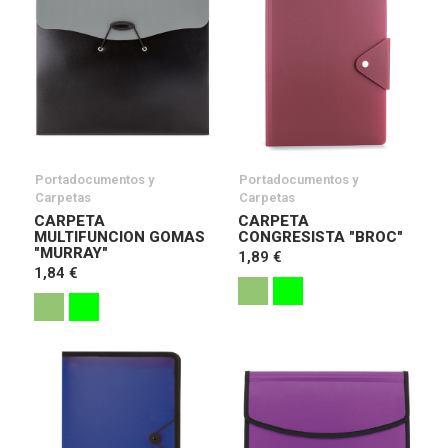
Portadocumentos y
Portadocumentos y
Carpetas
Carpetas
CARPETA
CARPETA
MULTIFUNCION GOMAS
CONGRESISTA "BROC"
"MURRAY"
1,89 €
1,84 €