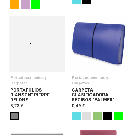
Portadocumentos y
Portadocumentos y
Carpetas
Carpetas
PORTAFOLIOS
CARPETA
"LANSON" PIERRE
CLASIFICADORA
DELONE
RECIBOS "PALMER"
8,23 €
0,49 €