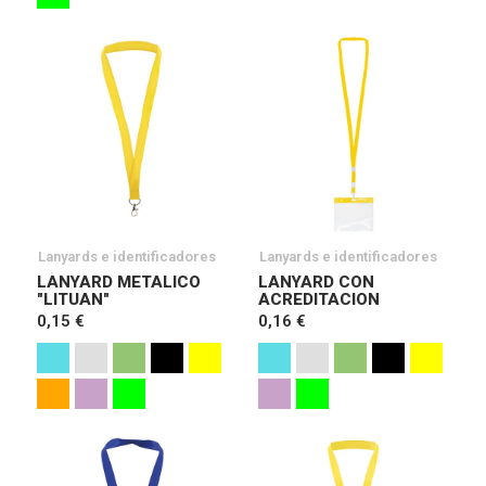
Lanyards e identificadores
Lanyards e identificadores
LANYARD METALICO
LANYARD CON
"LITUAN"
ACREDITACION
0,15 €
0,16 €