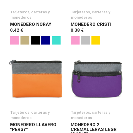
Tarjeteros, carteras y
Tarjeteros, carteras y
monederos
monederos
MONEDERO NORAY
MONEDERO CRISTI
0,42 €
0,38 €
Tarjeteros, carteras y
Tarjeteros, carteras y
monederos
monederos
MONEDERO LLAVERO
MONEDERO 2
"PERSY"
CREMALLERAS LI/GR