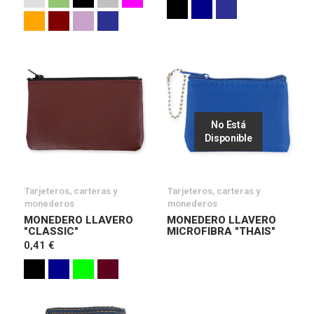
No Está
Disponible
Tarjeteros, carteras y
Tarjeteros, carteras y
monederos
monederos
MONEDERO LLAVERO
MONEDERO LLAVERO
"CLASSIC"
MICROFIBRA "THAIS"
0,41 €