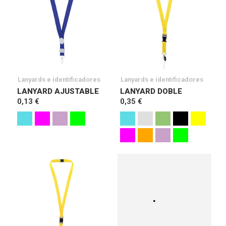
Lanyards e identificadores
Lanyards e identificadores
LANYARD AJUSTABLE
LANYARD DOBLE
0,13 €
0,35 €