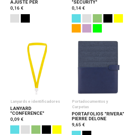
AJUSTE PER
"SECURITY"
0,16 €
0,14 €
Lanyards e identificadores
Portadocumentos y
Carpetas
LANYARD
"CONFERENCE"
PORTAFOLIOS "RIVERA"
PIERRE DELONE
0,09 €
9,65 €