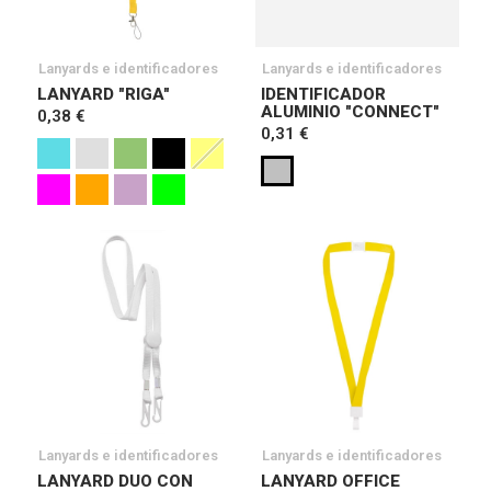
Lanyards e identificadores
Lanyards e identificadores
LANYARD "RIGA"
IDENTIFICADOR
ALUMINIO "CONNECT"
0,38 €
0,31 €
Lanyards e identificadores
Lanyards e identificadores
LANYARD DUO CON
LANYARD OFFICE