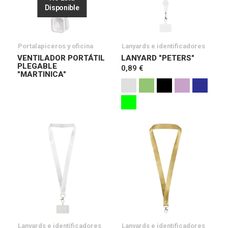
Disponible
Portalapiceros y oficina
Lanyards e identificadores
VENTILADOR PORTÁTIL
LANYARD "PETERS"
PLEGABLE
0,89 €
"MARTINICA"
Lanyards e identificadores
Lanyards e identificadores