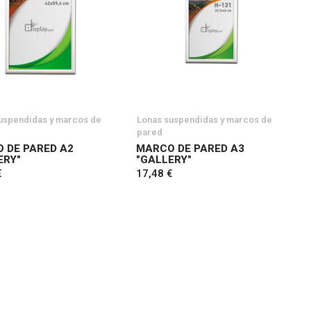
uspendidas y marcos de
Lonas suspendidas y marcos de
pared
 DE PARED A2
MARCO DE PARED A3
ERY"
"GALLERY"
€
17,48 €