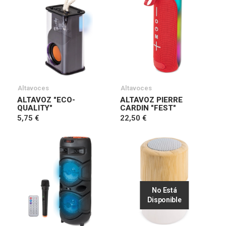
Altavoces
Altavoces
ALTAVOZ "ECO-
ALTAVOZ PIERRE
QUALITY"
CARDIN "FEST"
5,75 €
22,50 €
No Está
Disponible