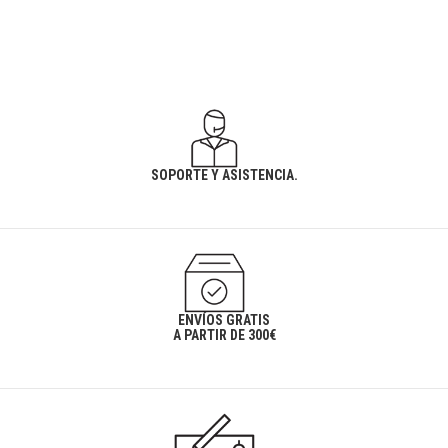
SOPORTE Y ASISTENCIA.
ENVÍOS GRATIS
A PARTIR DE 300€