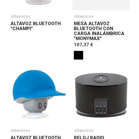
Altavoces
Altavoces
ALTAVOZ BLUETOOTH
MESA ALTAVOZ
"CHAMPI"
BLUETOOTH CON
CARGA INALÁMBRICA
"MONYMAX"
107,37 €
Altavoces
Altavoces
ALTAVOZ BLUETOOTH
RELOJ RADIO