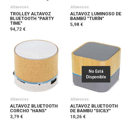
Altavoces
Altavoces
TROLLEY ALTAVOZ
ALTAVOZ LUMINOSO DE
BLUETOOTH "PARTY
BAMBÚ "TURÍN"
TIME"
5,98 €
94,72 €
No Está
Disponible
Altavoces
Altavoces
ALTAVOZ BLUETOOTH
ALTAVOZ BLUETOOTH
CORCHO "HANS"
DE BAMBU "SICILY"
3,79 €
10,26 €