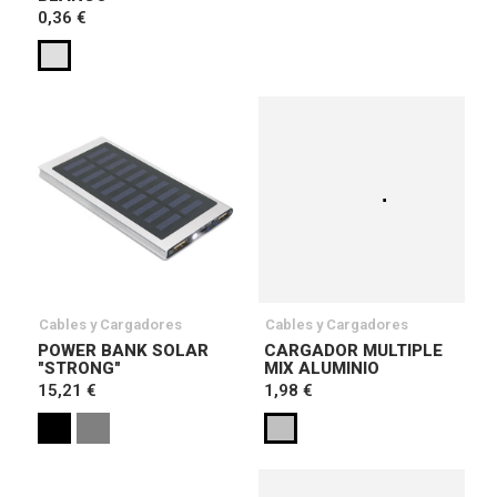
0,36 €
Cables y Cargadores
Cables y Cargadores
POWER BANK SOLAR
CARGADOR MULTIPLE
"STRONG"
MIX ALUMINIO
15,21 €
1,98 €