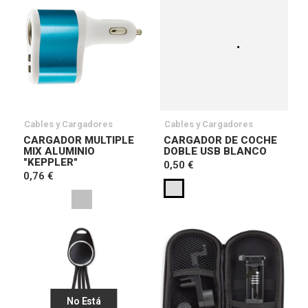
Cables y Cargadores
Cables y Cargadores
CARGADOR MULTIPLE
CARGADOR DE COCHE
MIX ALUMINIO
DOBLE USB BLANCO
"KEPPLER"
0,50 €
0,76 €
No Está