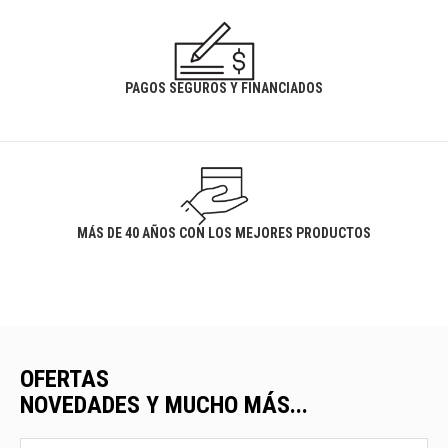
PAGOS SEGUROS Y FINANCIADOS
MÁS DE 40 AÑOS CON LOS MEJORES PRODUCTOS
OFERTAS
NOVEDADES Y MUCHO MÁS...
Ofertas