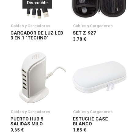
Disponible
Cables y Cargadores
Cables y Cargadores
CARGADOR DE LUZ LED
SET Z-927
3 EN 1 "TECHNO"
3,78 €
Cables y Cargadores
Cables y Cargadores
PUERTO HUB 5
ESTUCHE CASE
SALIDAS MILO
BLANCO
9,65 €
1,85 €