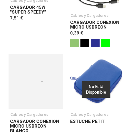
Cables y Cargadores
CARGADOR 45W
"SUPER SPEEDY"
Cables y Cargadores
7,51 €
CARGADOR CONEXION
MICRO USBREON
0,39 €
No Está
Disponible
Cables y Cargadores
Cables y Cargadores
CARGADOR CONEXION
ESTUCHE PETIT
MICRO USBREON
BLANCO