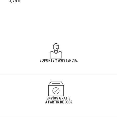
3,78 €
SOPORTE Y ASISTENCIA.
ENVÍOS GRATIS
A PARTIR DE 300€