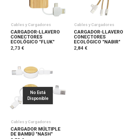
Cables y Cargadores
Cables y Cargadores
CARGADOR-LLAVERO
CARGADOR-LLAVERO
CONECTORES
CONECTORES
ECOLÓGICO "FLUK"
ECOLÓGICO "NABIR"
2,73 €
2,84 €
No Está
Disponible
Cables y Cargadores
CARGADOR MÚLTIPLE
DE BAMBÚ "NASH"