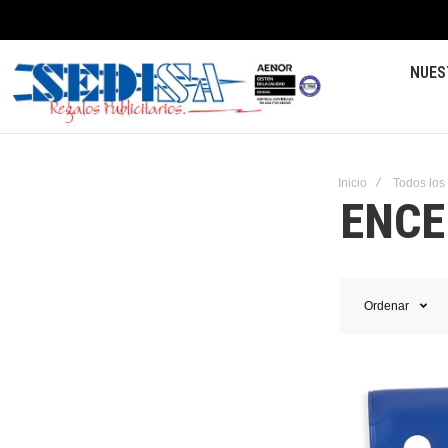
NUES
Inicio
Todos los
ENCE
Ordenar