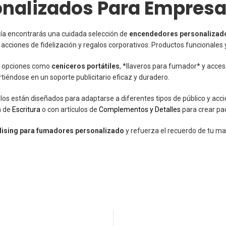
onalizados Para Empres
ría encontrarás una cuidada selección de
encendedores personalizad
acciones de fidelización y regalos corporativos. Productos funcionales y
 opciones como
ceniceros portátiles
, *llaveros para fumador* y acces
tiéndose en un soporte publicitario eficaz y duradero.
ulos están diseñados para adaptarse a diferentes tipos de público y a
n de
Escritura
o con artículos de
Complementos y Detalles
para crear pa
ising para fumadores personalizado
y refuerza el recuerdo de tu ma