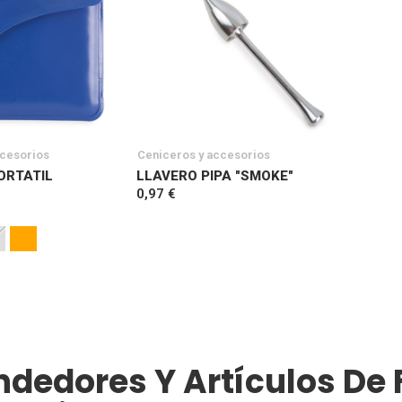
ccesorios
Ceniceros y accesorios
ORTATIL
LLAVERO PIPA "SMOKE"
0,97 €
ndedores Y Artículos De