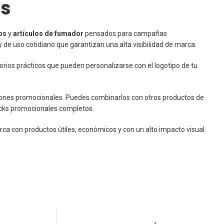
as
os
y
artículos de fumador
pensados para campañas
 de uso cotidiano que garantizan una alta visibilidad de marca.
orios prácticos que pueden personalizarse con el logotipo de tu
cciones promocionales. Puedes combinarlos con otros productos de
cks promocionales completos.
rca con productos útiles, económicos y con un alto impacto visual.