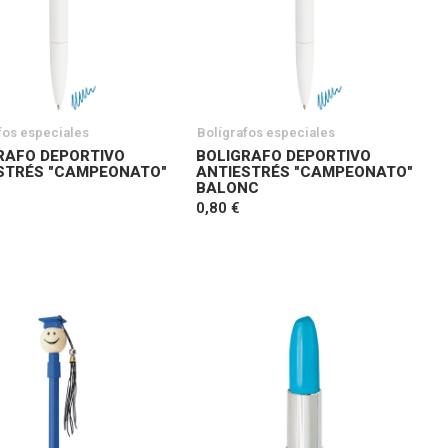
fos especiales
Bolígrafos especiales
RAFO DEPORTIVO
BOLIGRAFO DEPORTIVO
STRÉS "CAMPEONATO"
ANTIESTRÉS "CAMPEONATO"
BALONC
0,80 €