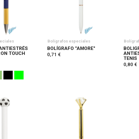
eciales
Bolígrafos especiales
Bolígra
ANTIESTRÉS
BOLÍGRAFO "AMORE"
BOLIG
CON TOUCH
ANTIE
0,71 €
TENIS
0,80 €