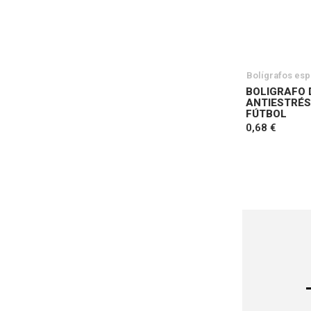
Bolígrafos esp
BOLIGRAFO 
ANTIESTRÉ
FÚTBOL
0,68 €