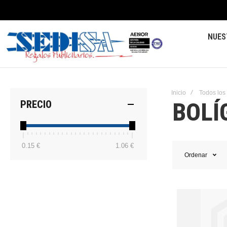
NUES
Inicio
Todos los
BOLÍ
PRECIO
0.15 €
1.06 €
Ordenar