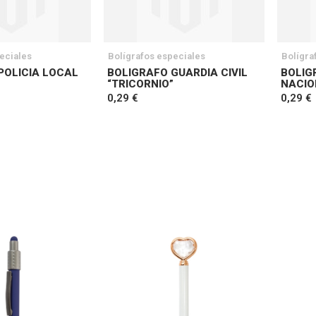
eciales
Bolígrafos especiales
Bolígra
POLICIA LOCAL
BOLIGRAFO GUARDIA CIVIL
BOLIG
“TRICORNIO”
NACIO
0,29 €
0,29 €