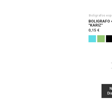
Bolígrafos esp
BOLIGRAFO 
"KARIZ"
0,15 €
N
Di