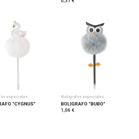
0,31 €
fos especiales
Bolígrafos especiales
RAFO "CYGNUS"
BOLIGRAFO "BUBO"
1,06 €