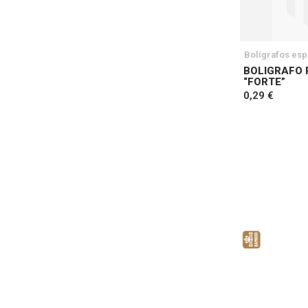
Bolígrafos esp
BOLIGRAFO 
“FORTE”
0,29 €