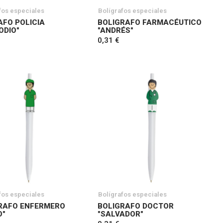
fos especiales
Bolígrafos especiales
AFO POLICIA
BOLIGRAFO FARMACÉUTICO
ODIO"
"ANDRÉS"
0,31 €
fos especiales
Bolígrafos especiales
RAFO ENFERMERO
BOLIGRAFO DOCTOR
O"
"SALVADOR"