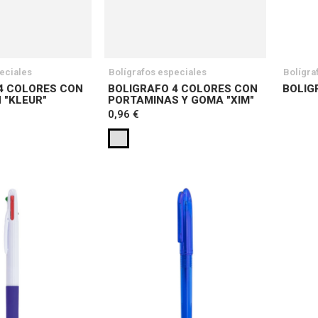
eciales
Bolígrafos especiales
Bolígra
4 COLORES CON
BOLIGRAFO 4 COLORES CON
BOLIG
 "KLEUR"
PORTAMINAS Y GOMA "XIM"
0,96 €