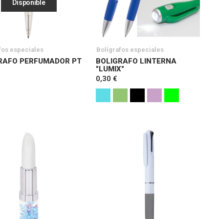
Disponible
fos especiales
Bolígrafos especiales
RAFO PERFUMADOR PT
BOLIGRAFO LINTERNA
"LUMIX"
0,30 €