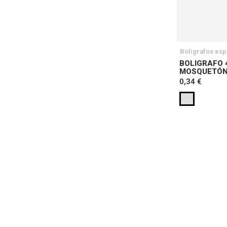
Bolígrafos esp
BOLIGRAFO 
MOSQUETÓN
0,34 €