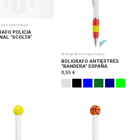
fos especiales
RAFO POLICIA
NAL “SCOLTA”
Bolígrafos especiales
BOLIGRAFO ANTIESTRÉS
"BANDERA" ESPAÑA
0,55 €