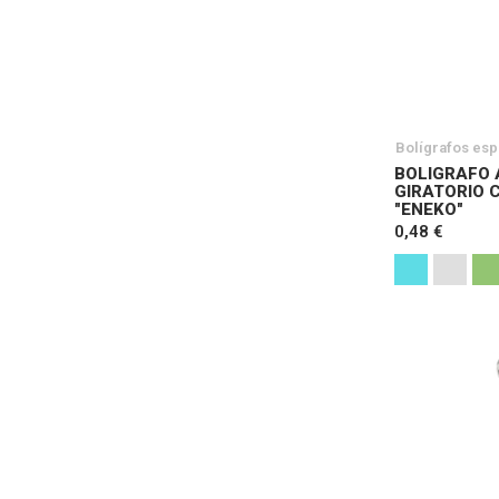
Bolígrafos esp
BOLIGRAFO 
GIRATORIO 
"ENEKO"
0,48 €