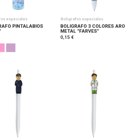
fos especiales
Bolígrafos especiales
RAFO PINTALABIOS
BOLIGRAFO 3 COLORES ARO
"
METAL "FARVES"
0,15 €