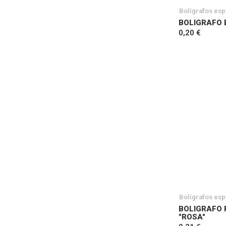
Bolígrafos esp
BOLIGRAFO 
0,20 €
Bolígrafos esp
BOLIGRAFO
"ROSA"