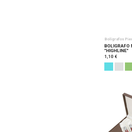
Bolígrafos Pie
BOLIGRAFO 
"HIGHLINE"
1,10 €