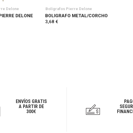
rre Delone
Bolígrafos Pierre Delone
PIERRE DELONE
BOLIGRAFO METAL/CORCHO
3,68 €
ENVÍOS GRATIS
PAG
A PARTIR DE
SEGUR
300€
FINANC