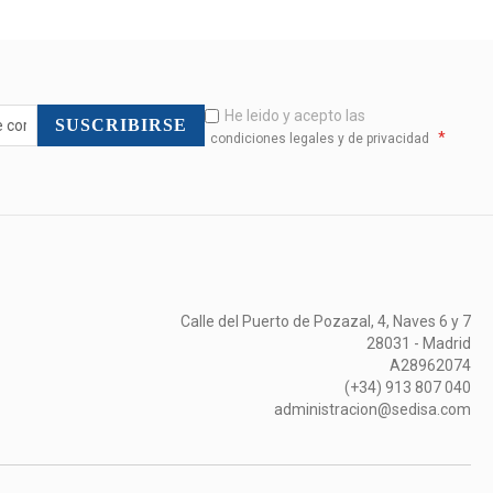
He leido y acepto las
SUSCRIBIRSE
*
condiciones legales y de privacidad
Calle del Puerto de Pozazal, 4, Naves 6 y 7
28031 - Madrid
A28962074
(+34) 913 807 040
administracion@sedisa.com