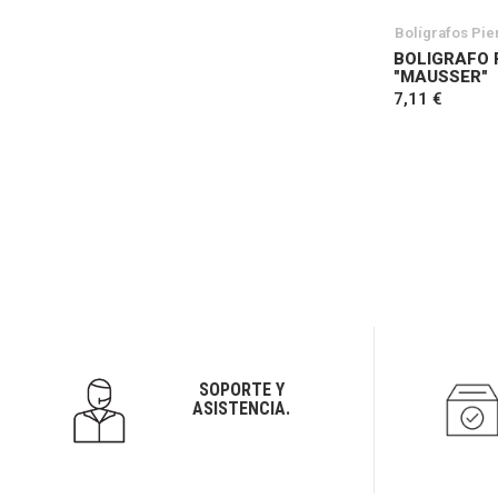
Bolígrafos Pie
BOLIGRAFO 
"MAUSSER"
7,11 €
SOPORTE Y
ASISTENCIA.