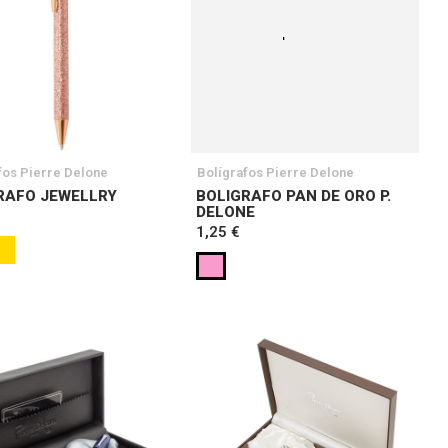
fos Pierre Delone
Bolígrafos Pierre Delone
RAFO JEWELLRY
BOLIGRAFO PAN DE ORO P.
DELONE
1,25 €