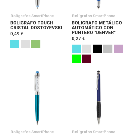
Bolígrafos SmartPhone
Bolígrafos SmartPhone
BOLIGRAFO TOUCH
BOLIGRAFO METÁLICO
CRISTAL DOSTOYEVSKI
AUTOMÁTICO CON
PUNTERO "DENVER"
0,49 €
0,27 €
Bolígrafos SmartPhone
Bolígrafos SmartPhone