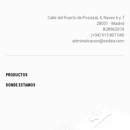
Calle del Puerto de Pozazal, 4, Naves 6 y 7
28031 - Madrid
A28962074
(+34) 913 807 040
administracion@sedisa.com
PRODUCTOS
DONDE ESTAMOS