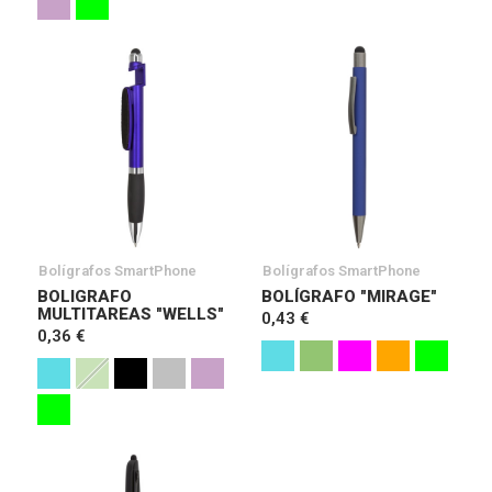
Bolígrafos SmartPhone
Bolígrafos SmartPhone
BOLIGRAFO
BOLÍGRAFO "MIRAGE"
MULTITAREAS "WELLS"
0,43 €
0,36 €