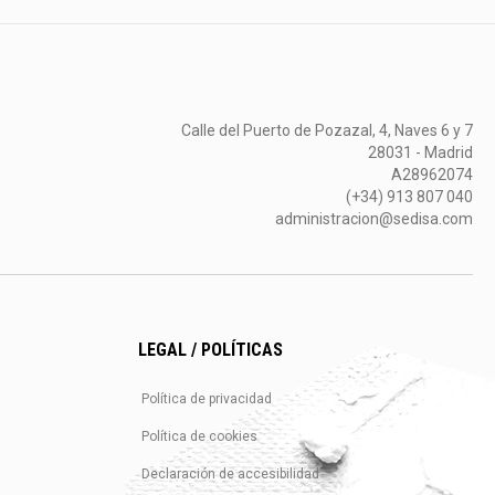
Calle del Puerto de Pozazal, 4, Naves 6 y 7
28031 - Madrid
A28962074
(+34) 913 807 040
administracion@sedisa.com
LEGAL / POLÍTICAS
Política de privacidad
Política de cookies
Declaración de accesibilidad