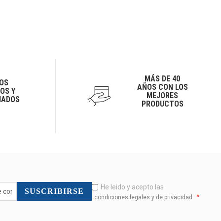
MÁS DE 40
OS
AÑOS CON LOS
OS Y
MEJORES
IADOS
PRODUCTOS
He leido y acepto las
SUSCRIBIRSE
*
condiciones legales y de privacidad