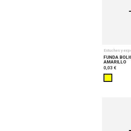
Estuches y exp
FUNDA BOLI
AMARILLO
0,03 €