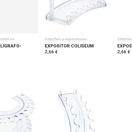
ositores
Estuches y expositores
Estuche
LIGRAFO-
EXPOSITOR COLISEUM
EXPOS
2,66 €
2,66 €