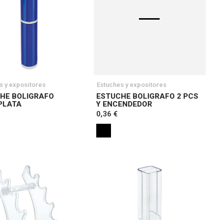
s y expositores
Estuches y expositores
HE BOLIGRAFO
ESTUCHE BOLIGRAFO 2 PCS
PLATA
Y ENCENDEDOR
0,36 €