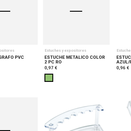
ositores
Estuches y expositores
Estuche
GRAFO PVC
ESTUCHE METALICO COLOR
ESTUC
2 PC RO
AZUL/
0,97 €
0,96 €