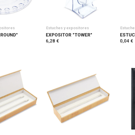
ositores
Estuches y expositores
Estuche
"ROUND"
EXPOSITOR "TOWER"
ESTUC
6,28 €
0,04 €