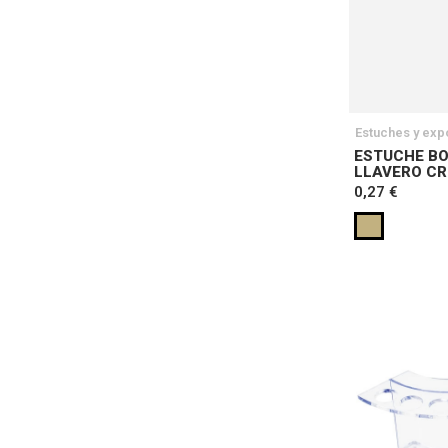
Estuches y exp
ESTUCHE BO
LLAVERO CR
0,27 €