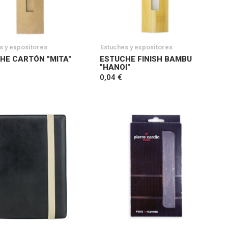
s y expositores
Estuches y expositores
HE CARTÓN "MITA"
ESTUCHE FINISH BAMBU
"HANOI"
0,04 €