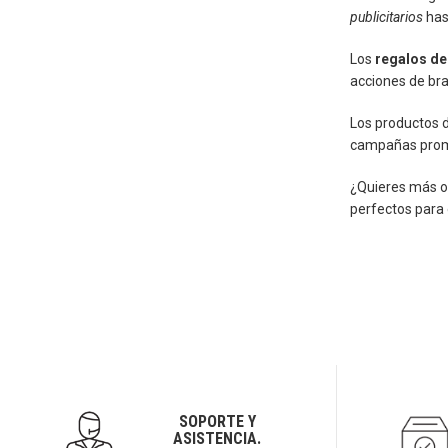
publicitarios
has
Los
regalos de
acciones de bra
Los productos di
campañas prom
¿Quieres más o
perfectos para
SOPORTE Y
ASISTENCIA.