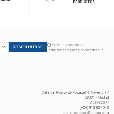
PRODUCTOS
He leido y acepto las
SUSCRIBIRSE
*
condiciones legales y de privacidad
Calle del Puerto de Pozazal, 4, Naves 6 y 7
28031 - Madrid
A28962074
(+34) 913 807 040
administracion@sedisa.com