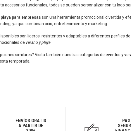
ta accesorios funcionales, todos se pueden personalizar con tu logo para
 playa para empresas
son una herramienta promocional divertida y efe
nding, ya que combinan ocio, entretenimiento y marketing.
sponibles son ligeros, resistentes y adaptables a diferentes perfiles de 
ocionales de
verano y playa
.
pciones similares? Visita también nuestras categorías de
eventos y ve
 esta temporada.
ENVÍOS GRATIS
PAG
A PARTIR DE
SEGUR
300€
FINANC