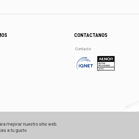
MOS
CONTACTANOS
Contacto
ara mejorar nuestro sitio web.
ies a tu gusto.