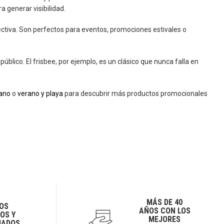
 generar visibilidad.
ctiva. Son perfectos para eventos, promociones estivales o
público. El frisbee, por ejemplo, es un clásico que nunca falla en
rano
o
verano y playa
para descubrir más productos promocionales
MÁS DE 40
OS
AÑOS CON LOS
OS Y
MEJORES
IADOS