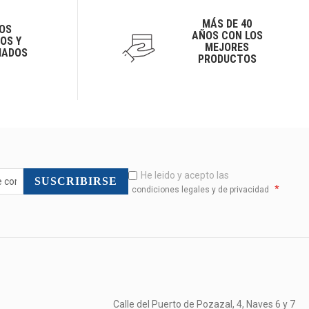
MÁS DE 40
OS
AÑOS CON LOS
OS Y
MEJORES
IADOS
PRODUCTOS
He leido y acepto las
SUSCRIBIRSE
*
condiciones legales y de privacidad
Calle del Puerto de Pozazal, 4, Naves 6 y 7